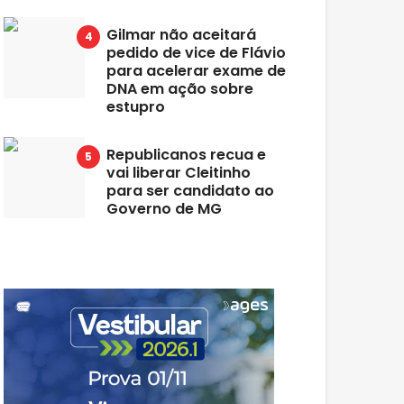
Gilmar não aceitará
pedido de vice de Flávio
para acelerar exame de
DNA em ação sobre
estupro
Republicanos recua e
vai liberar Cleitinho
para ser candidato ao
Governo de MG