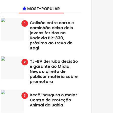
MOST-POPULAR
Colisão entre carro e
caminhão deixa dois
jovens feridos na
Rodovia BR-330,
próximo ao trevo de
Itagi
TJ-BA derruba decisão
e garante ao Mídia
News o direito de
publicar matéria sobre
promotora
Irecê inaugura o maior
Centro de Proteção
Animal da Bahia