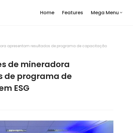
Home
Features
Mega Menu
dora apresentam resultados de programa de capacitação
es de mineradora
s de programa de
 em ESG