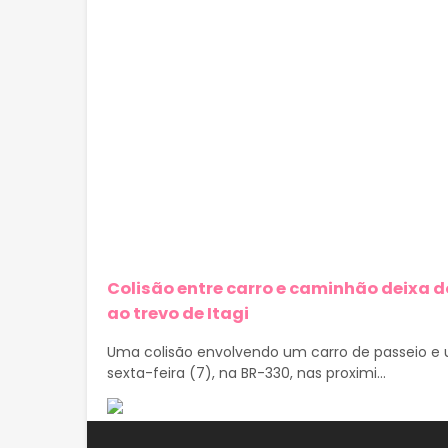
Colisão entre carro e caminhão deixa d
ao trevo de Itagi
Uma colisão envolvendo um carro de passeio e u
sexta-feira (7), na BR-330, nas proximi...