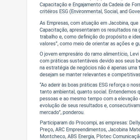
Capacitação e Engajamento da Cadeia de For
critéiros ESG (Environmental, Social, and Gove
As Empresas, com atuação em Jacobina, que 
Capacitação, apresentaram os resultados na
trabalho e, como definição do propósito e ide
valores”, como meio de orientar as ações e g
O jovem empresário do ramo alimentício, Levi
com práticas sustentáveis devido aos seus be
na estratégia de negócios não é apenas uma
desejam se manter relevantes e competitivas
“Ao aderir às boas práticas ESG reforça o no
tanto ambiental, quanto social. Entendemos 
pessoas e ao mesmo tempo com a elevação d
evolução de seus resultados e, consecutivam
mercado”, ponderou.
Participaram do Procompi, as empresas: Delly
Preço, ARC Empreendimentos, Jacobina Materi
Montcheco, ABS Energia, Plotec Comunicação 