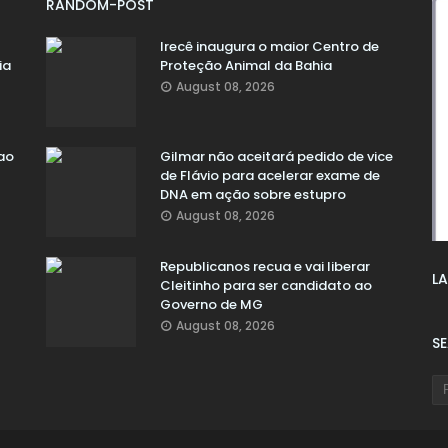
RANDOM-POST
Irecê inaugura o maior Centro de
ia
Proteção Animal da Bahia
August 08, 2026
ao
Gilmar não aceitará pedido de vice
de Flávio para acelerar exame de
DNA em ação sobre estupro
August 08, 2026
Republicanos recua e vai liberar
LA
Cleitinho para ser candidato ao
Governo de MG
August 08, 2026
S