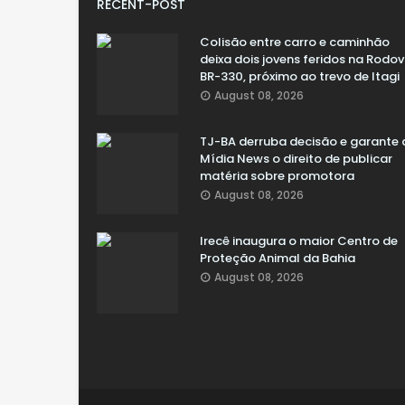
RECENT-POST
Colisão entre carro e caminhão
deixa dois jovens feridos na Rodov
BR-330, próximo ao trevo de Itagi
August 08, 2026
TJ-BA derruba decisão e garante 
Mídia News o direito de publicar
matéria sobre promotora
August 08, 2026
Irecê inaugura o maior Centro de
Proteção Animal da Bahia
August 08, 2026