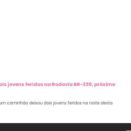
ois jovens feridos na Rodovia BR-330, próximo
m caminhão deixou dois jovens feridos na noite desta