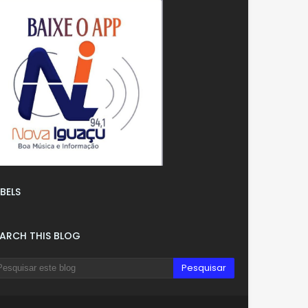
BELS
EARCH THIS BLOG