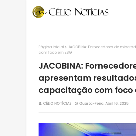
Página inicial
JACOBINA: Fornecedores de minera
com foco em ESG
JACOBINA: Fornecedor
apresentam resultado
capacitação com foco
CÉLIO NOTÍCIAS
Quarta-Feira, Abril 16, 2025