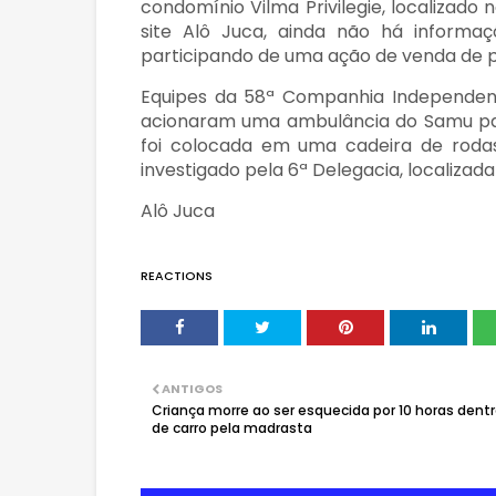
condomínio Vilma Privilegie, localizado 
site Alô Juca, ainda não há informa
participando de uma ação de venda de pl
Equipes da 58ª Companhia Independent
acionaram uma ambulância do Samu par
foi colocada em uma cadeira de rodas
investigado pela 6ª Delegacia, localizad
Alô Juca
REACTIONS
ANTIGOS
Criança morre ao ser esquecida por 10 horas dent
de carro pela madrasta