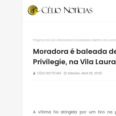
Página inicial
Moradora é baleada dentro do condomí
Moradora é baleada de
Privilegie, na Vila Laura
CÉLIO NOTÍCIAS
Sábado, Abril 26, 2025
A vítima foi atingida por um tiro na