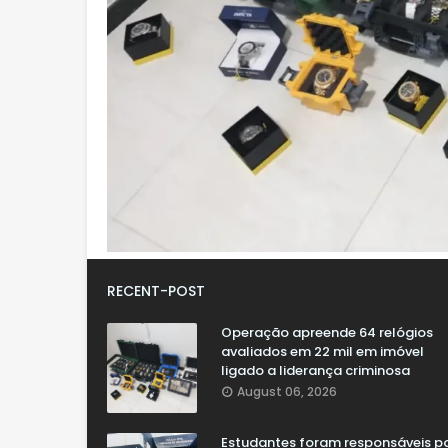
RECENT-POST
Operação apreende 64 relógios
avaliados em 22 mil em imóvel
ligado a liderança criminosa
August 06, 2026
Estudantes foram responsáveis p