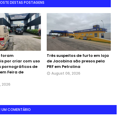
GOSTE DESTAS POSTAGENS
 foram
Três suspeitos de furto em loja
is por criar com uso
de Jacobina são presos pela
s pornográficos de
PRF em Petrolina
 em Feira de
August 06, 2026
, 2026
R UM COMENTÁRIO