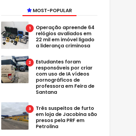
MOST-POPULAR
Operação apreende 64
relógios avaliados em
22 mil em imóvel ligado
a liderança criminosa
Estudantes foram
responsáveis por criar
com uso de IA vídeos
pornográficos de
professora em Feira de
Santana
Três suspeitos de furto
em loja de Jacobina são
presos pela PRF em
Petrolina