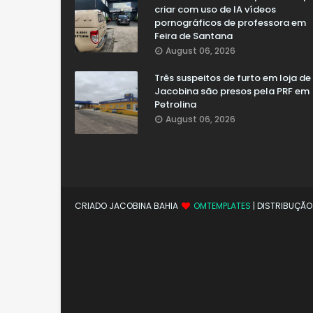
criar com uso de IA vídeos
pornográficos de professora em
Feira de Santana
August 06, 2026
Três suspeitos de furto em loja de
Jacobina são presos pela PRF em
Petrolina
August 06, 2026
CRIADO JACOBINA BAHIA
OMTEMPLATES
| DISTRIBUÇÃ