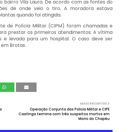
no bairro Vila Laura. De acordo com as fontes do
ções de onde veio o tiro. A moradora estava
antas quando foi atingida.
e de Polícia Militar (CIPM) foram chamadas e
a prestar os primeiros atendimentos. A vítima
 e levada para um hospital. O caso deve ser
a em Brotas.
MAIS RECENTES
ro
Operação Conjunta das Policia Militar e CIPE
Caatinga termina com três suspeitos mortos em
Morro do Chapéu