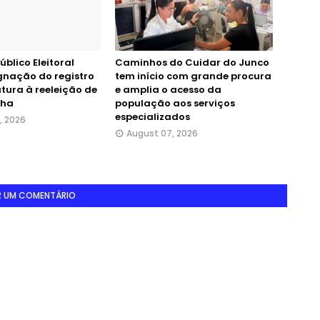
úblico Eleitoral
Caminhos do Cuidar do Junco
nação do registro
tem início com grande procura
tura à reeleição de
e amplia o acesso da
nha
população aos serviços
especializados
, 2026
August 07, 2026
R UM COMENTÁRIO