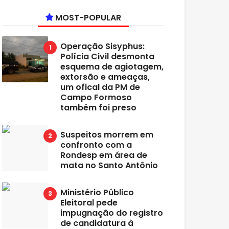
MOST-POPULAR
Operação Sisyphus:
Polícia Civil desmonta
esquema de agiotagem,
extorsão e ameaças,
um ofical da PM de
Campo Formoso
também foi preso
Suspeitos morrem em
confronto com a
Rondesp em área de
mata no Santo Antônio
Ministério Público
Eleitoral pede
impugnação do registro
de candidatura à