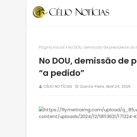
Página inicial
No DOU, demissão de presidente do 
No DOU, demissão de pr
“a pedido”
CÉLIO NOTÍCIAS
Quinta-Feira, Abril 24, 2025