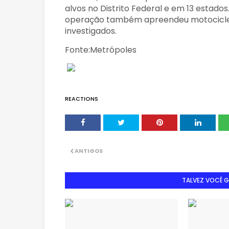
alvos no Distrito Federal e em 13 estados
operação também apreendeu motocicletas
investigados.
Fonte:Metrópoles
REACTIONS
ANTIGOS
TALVEZ VOCÊ 