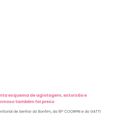
onta esquema de agiotagem, extorsão e
ormoso também foi preso
erritorial de Senhor do Bonfim, da 19ª COORPIN e do GATTI