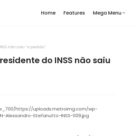
Home
Features
Mega Menu
INSS não saiu “a pedido”
esidente do INSS não saiu