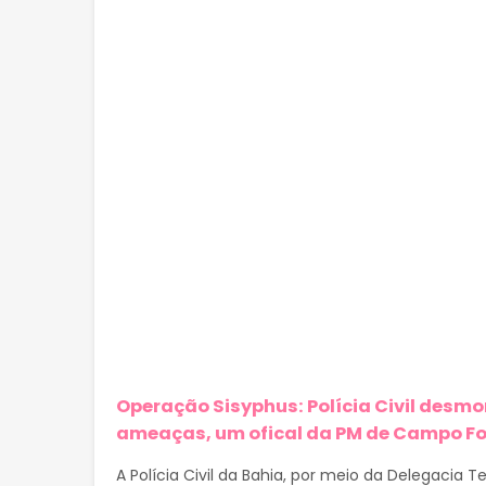
Operação Sisyphus: Polícia Civil desm
ameaças, um ofical da PM de Campo F
A Polícia Civil da Bahia, por meio da Delegacia T