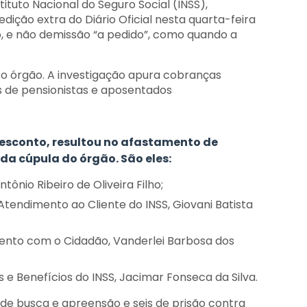
ituto Nacional do Seguro Social (INSS),
 edição extra do Diário Oficial nesta quarta-feira
 e não demissão “a pedido”, como quando a
 o órgão. A investigação apura cobranças
s de pensionistas e aposentados
sconto, resultou no afastamento de
da cúpula do órgão. São eles:
tônio Ribeiro de Oliveira Filho;
tendimento ao Cliente do INSS, Giovani Batista
mento com o Cidadão, Vanderlei Barbosa dos
 Benefícios do INSS, Jacimar Fonseca da Silva.
de busca e apreensão e seis de prisão contra