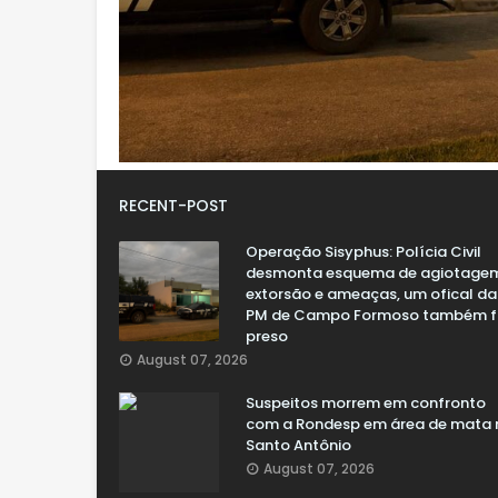
RECENT-POST
Operação Sisyphus: Polícia Civil
desmonta esquema de agiotage
extorsão e ameaças, um ofical da
PM de Campo Formoso também f
preso
August 07, 2026
Suspeitos morrem em confronto
com a Rondesp em área de mata 
Santo Antônio
August 07, 2026