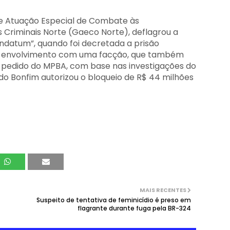
e Atuação Especial de Combate às
 Criminais Norte (Gaeco Norte), deflagrou a
datum”, quando foi decretada a prisão
m envolvimento com uma facção, que também
A pedido do MPBA, com base nas investigações do
do Bonfim autorizou o bloqueio de R$ 44 milhões
MAIS RECENTES
Suspeito de tentativa de feminicídio é preso em
flagrante durante fuga pela BR-324