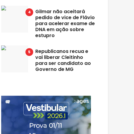
Gilmar não aceitará
pedido de vice de Flávio
para acelerar exame de
DNA em ação sobre
estupro
Republicanos recua e
vai liberar Cleitinho
para ser candidato ao
Governo de MG