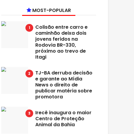
MOST-POPULAR
Colisão entre carro e
caminhão deixa dois
jovens feridos na
Rodovia BR-330,
próximo ao trevo de
Itagi
TJ-BA derruba decisão
e garante ao Mídia
News o direito de
publicar matéria sobre
promotora
Irecê inaugura o maior
Centro de Proteção
Animal da Bahia