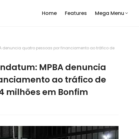
Home
Features
Mega Menu
denuncia quatro pessoas por financiamento ao tráfico de
ndatum: MPBA denuncia
anciamento ao tráfico de
44 milhões em Bonfim