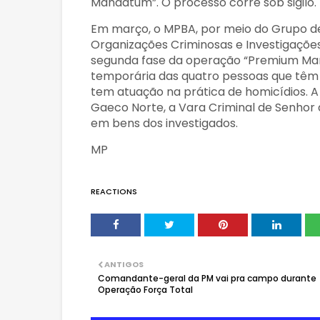
Mandatum”. O processo corre sob sigilo.
Em março, o MPBA, por meio do Grupo d
Organizações Criminosas e Investigações
segunda fase da operação “Premium Man
temporária das quatro pessoas que tê
tem atuação na prática de homicídios. 
Gaeco Norte, a Vara Criminal de Senhor 
em bens dos investigados.
MP
REACTIONS
ANTIGOS
Comandante-geral da PM vai pra campo durante
Operação Força Total