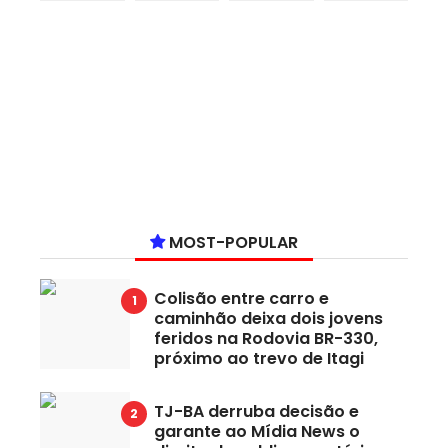
MOST-POPULAR
Colisão entre carro e
caminhão deixa dois jovens
feridos na Rodovia BR-330,
próximo ao trevo de Itagi
TJ-BA derruba decisão e
garante ao Mídia News o