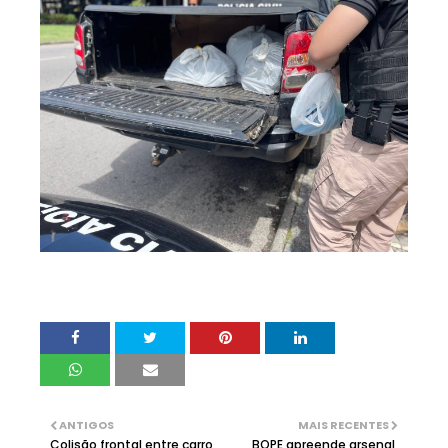
ANTIGOS
MAIS RECENTES
Colisão frontal entre carro
BOPE apreende arsenal,