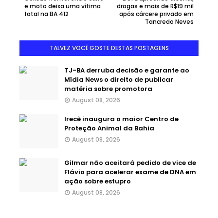
e moto deixa uma vítima
drogas e mais de R$19 mil
fatal na BA 412
após cárcere privado em
Tancredo Neves
TALVEZ VOCÊ GOSTE DESTAS POSTAGENS
TJ-BA derruba decisão e garante ao
Mídia News o direito de publicar
matéria sobre promotora
August 08, 2026
Irecê inaugura o maior Centro de
Proteção Animal da Bahia
August 08, 2026
Gilmar não aceitará pedido de vice de
Flávio para acelerar exame de DNA em
ação sobre estupro
August 08, 2026