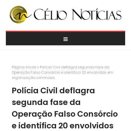
Página inicial
Polícia Civil deflagra segunda fase da
Operação Falso Consórcio e identifica 20 envolvidos em
organização criminosa
Polícia Civil deflagra
segunda fase da
Operação Falso Consórcio
e identifica 20 envolvidos