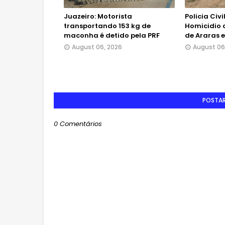
Juazeiro: Motorista
Policia Civ
transportando 153 kg de
Homicidio o
maconha é detido pela PRF
de Araras
August 06, 2026
August 06
POSTA
0 Comentários