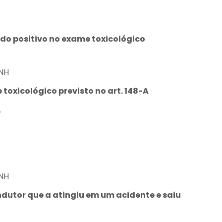
tado positivo no exame toxicológico
CNH
e toxicológico previsto no art. 148-A
.
CNH
ondutor que a atingiu em um acidente e saiu