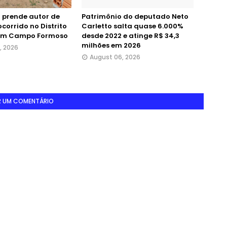
il prende autor de
Patrimônio do deputado Neto
corrido no Distrito
Carletto salta quase 6.000%
 em Campo Formoso
desde 2022 e atinge R$ 34,3
milhões em 2026
, 2026
August 06, 2026
R UM COMENTÁRIO