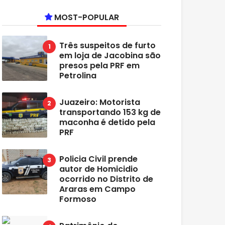
MOST-POPULAR
Três suspeitos de furto
em loja de Jacobina são
presos pela PRF em
Petrolina
Juazeiro: Motorista
transportando 153 kg de
maconha é detido pela
PRF
Policia Civil prende
autor de Homicidio
ocorrido no Distrito de
Araras em Campo
Formoso