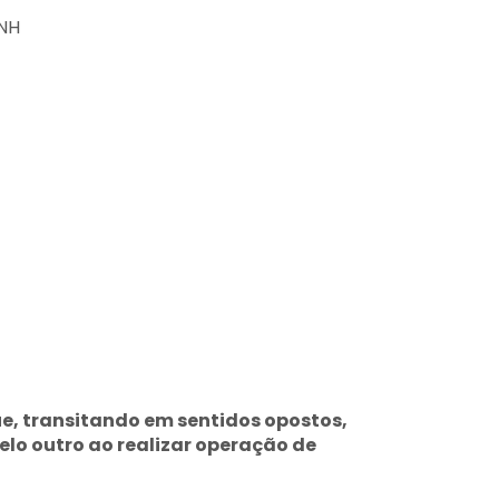
CNH
e, transitando em sentidos opostos,
lo outro ao realizar operação de