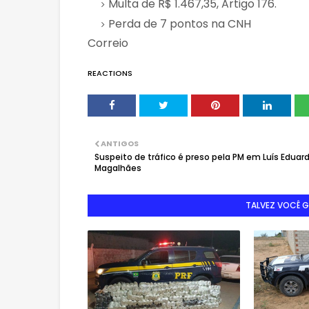
Multa de R$ 1.467,35, Artigo 176.
Perda de 7 pontos na CNH
Correio
REACTIONS
ANTIGOS
Suspeito de tráfico é preso pela PM em Luís Eduar
Magalhães
TALVEZ VOCÊ 