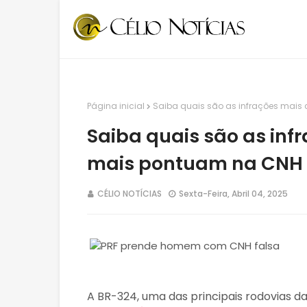
Página inicial
Saiba quais são as infrações mais
Saiba quais são as inf
mais pontuam na CNH
CÉLIO NOTÍCIAS
Sexta-Feira, Abril 04, 2025
A BR-324, uma das principais rodovias da