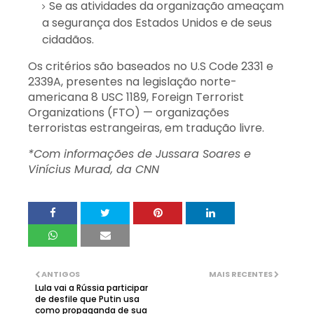
Se as atividades da organização ameaçam
a segurança dos Estados Unidos e de seus
cidadãos.
Os critérios são baseados no U.S Code 2331 e
2339A, presentes na legislação norte-
americana 8 USC 1189, Foreign Terrorist
Organizations (FTO) — organizações
terroristas estrangeiras, em tradução livre.
*Com informações de Jussara Soares e
Vinícius Murad, da CNN
ANTIGOS
MAIS RECENTES
Lula vai a Rússia participar
de desfile que Putin usa
como propaganda de sua