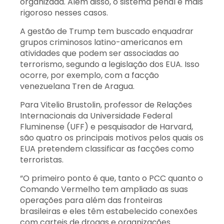
organizada. Além disso, o sistema penal é mais
rigoroso nesses casos.
A gestão de Trump tem buscado enquadrar
grupos criminosos latino-americanos em
atividades que podem ser associadas ao
terrorismo, segundo a legislação dos EUA. Isso
ocorre, por exemplo, com a facção
venezuelana Tren de Aragua.
Para Vitelio Brustolin, professor de Relações
Internacionais da Universidade Federal
Fluminense (UFF) e pesquisador de Harvard,
são quatro os principais motivos pelos quais os
EUA pretendem classificar as facções como
terroristas.
“O primeiro ponto é que, tanto o PCC quanto o
Comando Vermelho tem ampliado as suas
operações para além das fronteiras
brasileiras e eles têm estabelecido conexões
com carteis de drogas e organizações