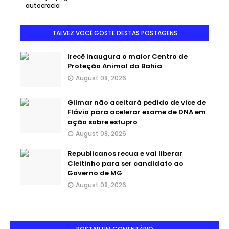
autocracia
TALVEZ VOCÊ GOSTE DESTAS POSTAGENS
Irecê inaugura o maior Centro de
Proteção Animal da Bahia
August 08, 2026
Gilmar não aceitará pedido de vice de
Flávio para acelerar exame de DNA em
ação sobre estupro
August 08, 2026
Republicanos recua e vai liberar
Cleitinho para ser candidato ao
Governo de MG
August 08, 2026