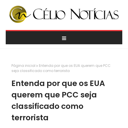
Página inicial
Entenda por que os EUA querem que PCC
seja classificado como terrorista
Entenda por que os EUA
querem que PCC seja
classificado como
terrorista