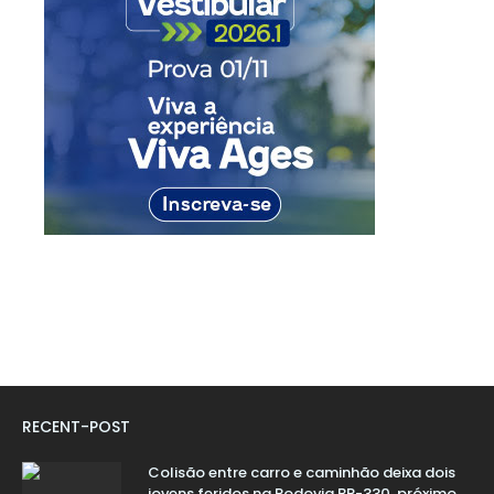
RECENT-POST
Colisão entre carro e caminhão deixa dois
jovens feridos na Rodovia BR-330, próximo