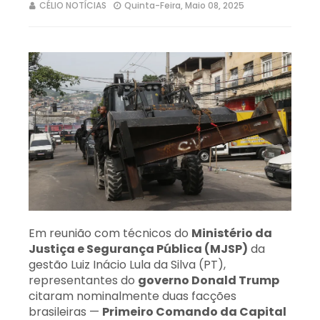
CÉLIO NOTÍCIAS
Quinta-Feira, Maio 08, 2025
Em reunião com técnicos do
Ministério da
Justiça e Segurança Pública (MJSP)
da
gestão Luiz Inácio Lula da Silva (PT),
representantes do
governo Donald Trump
citaram nominalmente duas facções
brasileiras —
Primeiro Comando da Capital