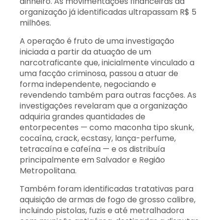
dinheiro. As movimentações financeiras da
organização já identificadas ultrapassam R$ 5
milhões.
A operação é fruto de uma investigação
iniciada a partir da atuação de um
narcotraficante que, inicialmente vinculado a
uma facção criminosa, passou a atuar de
forma independente, negociando e
revendendo também para outras facções. As
investigações revelaram que a organização
adquiria grandes quantidades de
entorpecentes — como maconha tipo skunk,
cocaína, crack, ecstasy, lança-perfume,
tetracaína e cafeína — e os distribuía
principalmente em Salvador e Região
Metropolitana.
Também foram identificadas tratativas para
aquisição de armas de fogo de grosso calibre,
incluindo pistolas, fuzis e até metralhadora