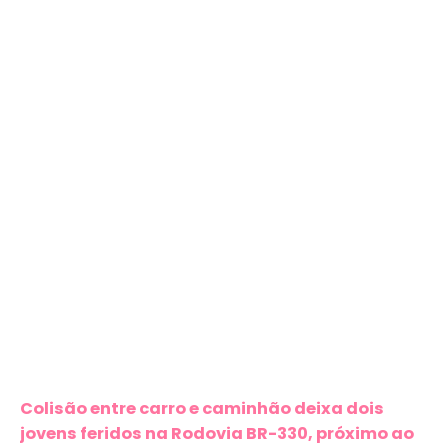
Colisão entre carro e caminhão deixa dois
jovens feridos na Rodovia BR-330, próximo ao