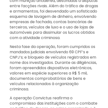
com munição antiaérea, destinadas a disputas
entre facções rivais. Além do tráfico de drogas
e armamentos, foi desvendado um sofisticado
esquema de lavagem de dinheiro, envolvendo
empresas de fachada, contas bancárias de
terceiros, veículos de luxo e o uso de lojas de
automóveis para dissimular os lucros obtidos
com a atividade criminosa.
Nesta fase da operação, foram cumpridos os
mandados judiciais envolvendo 69 CPF’s e
CNPJ’s; e bloqueio de veículos registrados em
nome dos investigados. Durante as diligências,
foram apreendidos dispositivos eletrônicos,
valores em espécie superiores a R$ 5 mil,
documentos comprobatórios de bens e
veículos relacionados à organização
criminosa.
A operação Convictus reafirma o
compromisso das instituições com o combate