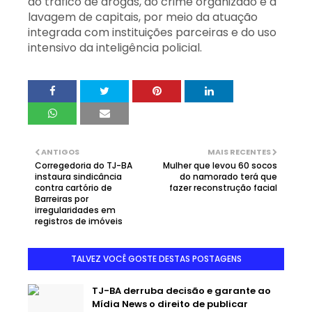
ao tráfico de drogas, ao crime organizado e à
lavagem de capitais, por meio da atuação
integrada com instituições parceiras e do uso
intensivo da inteligência policial.
ANTIGOS
MAIS RECENTES
Corregedoria do TJ-BA
Mulher que levou 60 socos
instaura sindicância
do namorado terá que
contra cartório de
fazer reconstrução facial
Barreiras por
irregularidades em
registros de imóveis
TALVEZ VOCÊ GOSTE DESTAS POSTAGENS
TJ-BA derruba decisão e garante ao
Mídia News o direito de publicar