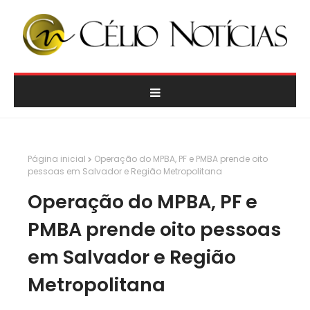
Página inicial
Operação do MPBA, PF e PMBA prende oito
pessoas em Salvador e Região Metropolitana
Operação do MPBA, PF e
PMBA prende oito pessoas
em Salvador e Região
Metropolitana