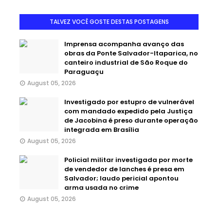
TALVEZ VOCÊ GOSTE DESTAS POSTAGENS
Imprensa acompanha avanço das
obras da Ponte Salvador-Itaparica, no
canteiro industrial de São Roque do
Paraguaçu
August 05, 2026
Investigado por estupro de vulnerável
com mandado expedido pela Justiça
de Jacobina é preso durante operação
integrada em Brasília
August 05, 2026
Policial militar investigada por morte
de vendedor de lanches é presa em
Salvador; laudo pericial apontou
arma usada no crime
August 05, 2026