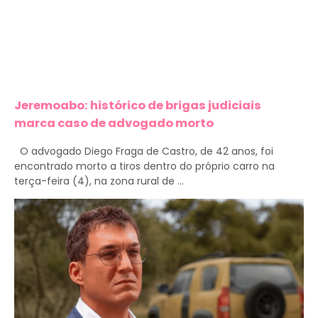
Jeremoabo: histórico de brigas judiciais
marca caso de advogado morto
O advogado Diego Fraga de Castro, de 42 anos, foi
encontrado morto a tiros dentro do próprio carro na
terça-feira (4), na zona rural de ...