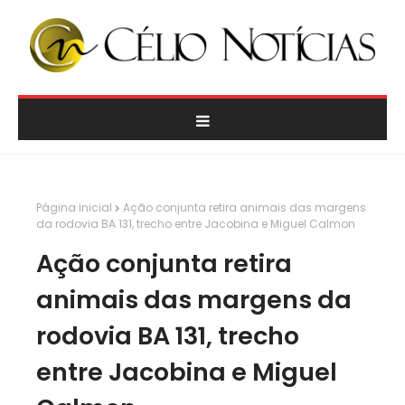
Página inicial
Ação conjunta retira animais das margens
da rodovia BA 131, trecho entre Jacobina e Miguel Calmon
Ação conjunta retira
animais das margens da
rodovia BA 131, trecho
entre Jacobina e Miguel