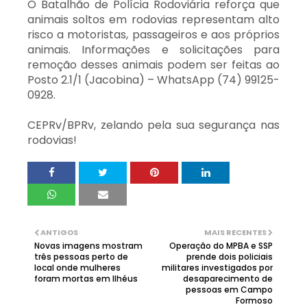
O Batalhão de Polícia Rodoviária reforça que
animais soltos em rodovias representam alto
risco a motoristas, passageiros e aos próprios
animais. Informações e solicitações para
remoção desses animais podem ser feitas ao
Posto 2.1/1 (Jacobina) – WhatsApp (74) 99125-
0928.
CEPRv/BPRv, zelando pela sua segurança nas
rodovias!
ANTIGOS
MAIS RECENTES
Novas imagens mostram
Operação do MPBA e SSP
três pessoas perto de
prende dois policiais
local onde mulheres
militares investigados por
foram mortas em Ilhéus
desaparecimento de
pessoas em Campo
Formoso