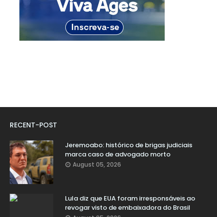
RECENT-POST
Jeremoabo: histórico de brigas judiciais
marca caso de advogado morto
August 05, 2026
Lula diz que EUA foram irresponsáveis ao
revogar visto de embaixadora do Brasil