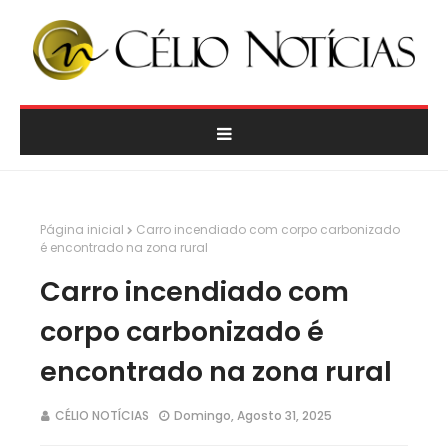
Página inicial
Carro incendiado com corpo carbonizado
é encontrado na zona rural
Carro incendiado com
corpo carbonizado é
encontrado na zona rural
CÉLIO NOTÍCIAS
Domingo, Agosto 31, 2025