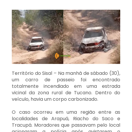
Território do Sisal – Na manhã de sábado (30),
um carro de passeio foi encontrado
totalmente incendiado em uma estrada
vicinal da zona rural de Tucano. Dentro do
veículo, havia um corpo carbonizado.
O caso ocorreu em uma região entre as
localidades de Arapuá, Riacho do Saco e
Tracupá. Moradores que passavam pelo local
acionaram a polícia após avistarem o