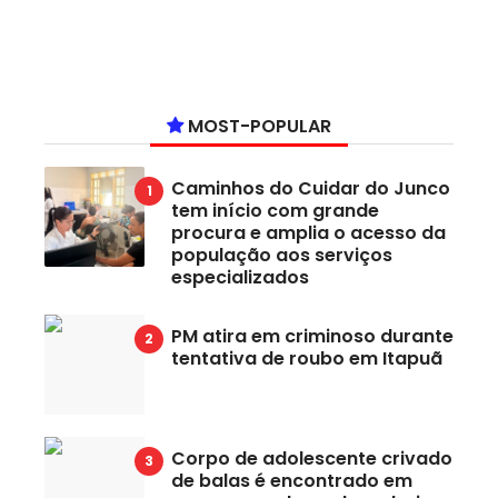
MOST-POPULAR
Caminhos do Cuidar do Junco
tem início com grande
procura e amplia o acesso da
população aos serviços
especializados
PM atira em criminoso durante
tentativa de roubo em Itapuã
Corpo de adolescente crivado
de balas é encontrado em