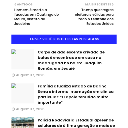
ANTIGOS
MAIS RECENTES
Homem é morto a
Trump quer regras
facadas em Caatinga do
eleitorais válidas para
Moura, distrito de
todo o território dos
Jacobina
Estados Unidos
TALVEZ VOCÊ GOSTE DESTAS POSTAGENS
Corpo de adolescente crivado de
balas é encontrado em casa na
madrugada no bairro Joaquim
Romão, em Jequié
August 07, 2026
Família atualiza estado de Darino
Sena e informa internação em clínica
particular: “O apoio tem sido muito
importante”
August 07, 2026
Polícia Rodoviaria Estadual apreende
celulares de última geração e mais de