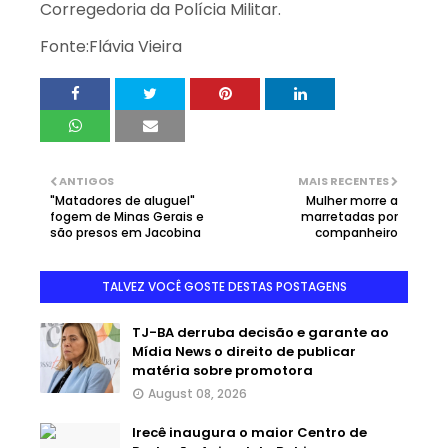
Corregedoria da Polícia Militar.
Fonte:Flávia Vieira
ANTIGOS
MAIS RECENTES
"Matadores de aluguel"
Mulher morre a
fogem de Minas Gerais e
marretadas por
são presos em Jacobina
companheiro
TALVEZ VOCÊ GOSTE DESTAS POSTAGENS
TJ-BA derruba decisão e garante ao
Mídia News o direito de publicar
matéria sobre promotora
August 08, 2026
Irecê inaugura o maior Centro de