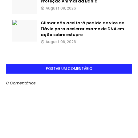
Proteção Animal da Bahia
August 08, 2026
Gilmar não aceitará pedido de vice de
Flávio para acelerar exame de DNA em
ação sobre estupro
August 08, 2026
POSTAR UM COMENTÁRIO
0 Comentários