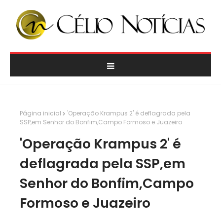
Página inicial
'Operação Krampus 2' é deflagrada pela
SSP,em Senhor do Bonfim,Campo Formoso e Juazeiro
'Operação Krampus 2' é
deflagrada pela SSP,em
Senhor do Bonfim,Campo
Formoso e Juazeiro