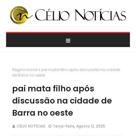
Página inicial
pai mata filho após discussão na cidade
de Barra no oeste
pai mata filho após
discussão na cidade de
Barra no oeste
CÉLIO NOTÍCIAS
Terça-Feira, Agosto 12, 2025