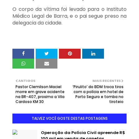
O corpo da vítima foi levado para o Instituto
Médico Legal de Barra, e o pai segue preso na
delegacia da cidade.
ANTIGOS
MAIS RECENTES
Pastor Clemilson Maciel
‘Pirulito’ do BDM troca tiros
morre em grave acidente
com a polícia em hotel de
na BR-407, proximo a Vila
Porto Seguro e tomba no
Cardoso KM 30
tiroteio
TALVEZ VOCÊ GOSTE DESTAS POSTAGENS
Operação da Polícia Civil apreende R$
100 mil em venda de canetas