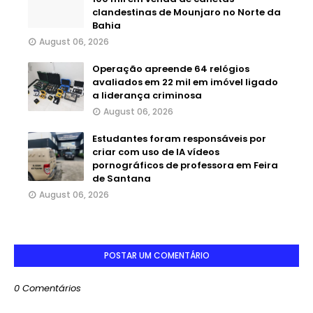
clandestinas de Mounjaro no Norte da
Bahia
August 06, 2026
Operação apreende 64 relógios
avaliados em 22 mil em imóvel ligado
a liderança criminosa
August 06, 2026
Estudantes foram responsáveis por
criar com uso de IA vídeos
pornográficos de professora em Feira
de Santana
August 06, 2026
POSTAR UM COMENTÁRIO
0 Comentários