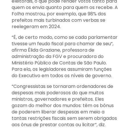
eleitorais, o que pode render votos tanto para
quem os envia quanto para quem os recebe. A
Folha mostrou, por exemplo, que 98% dos
prefeitos mais turbinados com verbas se
reelegeram em 2024.
“É, de certo modo, como se cada parlamentar
tivesse um feudo fiscal para chamar de seu”,
afirma Élida Graziane, professora de
administração da FGV e procuradora do
Ministério Público de Contas de São Paulo.
Para ela, os legisladores assumiram funções
do Executivo em todos os níveis de governo.
“Congressistas se tornaram ordenadores de
despesas mais poderosos do que muitos
ministros, governadores e prefeitos. Eles
gozam do melhor dos mundos: têm os bônus
de poderem liberar despesas em meio a
tantas restrições fiscais sem serem obrigados
aos ônus de prestar contas ou licitar”, diz.