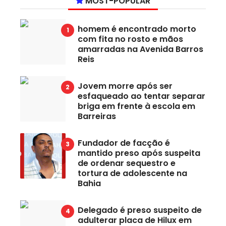
MOST-POPULAR
homem é encontrado morto
com fita no rosto e mãos
amarradas na Avenida Barros
Reis
Jovem morre após ser
esfaqueado ao tentar separar
briga em frente à escola em
Barreiras
Fundador de facção é
mantido preso após suspeita
de ordenar sequestro e
tortura de adolescente na
Bahia
Delegado é preso suspeito de
adulterar placa de Hilux em