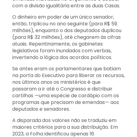
com a divisão igualitária entre as duas Casas.
O dinheiro em poder de um único senador,
então, triplicou no ano seguinte (para R$ 59
milhões), enquanto o dos deputados duplicou
(para R$ 32 milhões), até chegarem às cifras
atuais. Repentinamente, os gabinetes
legislativos foram inundados com verbas,
invertendo a lógica dos acordos políticos.
Se antes eram os parlamentares que batiam
na porta do Executivo para liberar os recursos,
nos últimos anos os ministérios é que
passaram a ir até o Congresso e distribuir
cartilhas —uma espécie de cardápio com os
programas que precisam de emendas— aos
deputados e senadores.
A disparada dos valores não se traduziu em
maiores critérios para a sua distribuição. Em
2023, a Folha identificou apenas 16