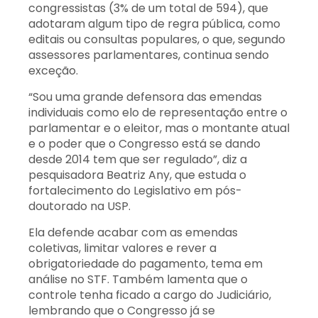
congressistas (3% de um total de 594), que
adotaram algum tipo de regra pública, como
editais ou consultas populares, o que, segundo
assessores parlamentares, continua sendo
exceção.
“Sou uma grande defensora das emendas
individuais como elo de representação entre o
parlamentar e o eleitor, mas o montante atual
e o poder que o Congresso está se dando
desde 2014 tem que ser regulado”, diz a
pesquisadora Beatriz Any, que estuda o
fortalecimento do Legislativo em pós-
doutorado na USP.
Ela defende acabar com as emendas
coletivas, limitar valores e rever a
obrigatoriedade do pagamento, tema em
análise no STF. Também lamenta que o
controle tenha ficado a cargo do Judiciário,
lembrando que o Congresso já se