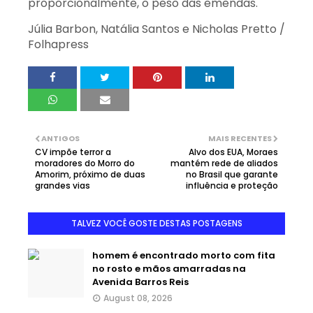
proporcionalmente, o peso das emendas.
Júlia Barbon, Natália Santos e Nicholas Pretto /
Folhapress
ANTIGOS
MAIS RECENTES
CV impõe terror a
Alvo dos EUA, Moraes
moradores do Morro do
mantém rede de aliados
Amorim, próximo de duas
no Brasil que garante
grandes vias
influência e proteção
TALVEZ VOCÊ GOSTE DESTAS POSTAGENS
homem é encontrado morto com fita
no rosto e mãos amarradas na
Avenida Barros Reis
August 08, 2026