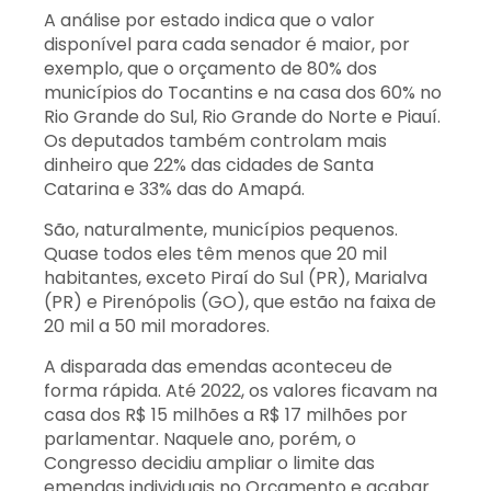
A análise por estado indica que o valor
disponível para cada senador é maior, por
exemplo, que o orçamento de 80% dos
municípios do Tocantins e na casa dos 60% no
Rio Grande do Sul, Rio Grande do Norte e Piauí.
Os deputados também controlam mais
dinheiro que 22% das cidades de Santa
Catarina e 33% das do Amapá.
São, naturalmente, municípios pequenos.
Quase todos eles têm menos que 20 mil
habitantes, exceto Piraí do Sul (PR), Marialva
(PR) e Pirenópolis (GO), que estão na faixa de
20 mil a 50 mil moradores.
A disparada das emendas aconteceu de
forma rápida. Até 2022, os valores ficavam na
casa dos R$ 15 milhões a R$ 17 milhões por
parlamentar. Naquele ano, porém, o
Congresso decidiu ampliar o limite das
emendas individuais no Orçamento e acabar