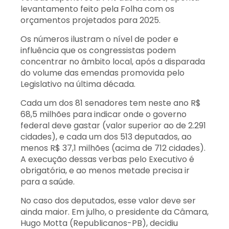
levantamento feito pela Folha com os
orçamentos projetados para 2025.
Os números ilustram o nível de poder e
influência que os congressistas podem
concentrar no âmbito local, após a disparada
do volume das emendas promovida pelo
Legislativo na última década.
Cada um dos 81 senadores tem neste ano R$
68,5 milhões para indicar onde o governo
federal deve gastar (valor superior ao de 2.291
cidades), e cada um dos 513 deputados, ao
menos R$ 37,1 milhões (acima de 712 cidades).
A execução dessas verbas pelo Executivo é
obrigatória, e ao menos metade precisa ir
para a saúde.
No caso dos deputados, esse valor deve ser
ainda maior. Em julho, o presidente da Câmara,
Hugo Motta (Republicanos-PB), decidiu