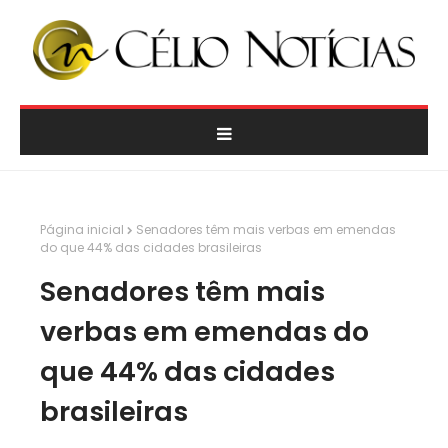
Página inicial
Senadores têm mais verbas em emendas
do que 44% das cidades brasileiras
Senadores têm mais
verbas em emendas do
que 44% das cidades
brasileiras