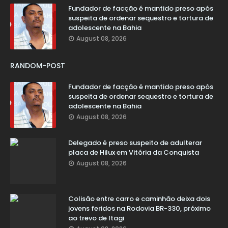
Fundador de facção é mantido preso após
suspeita de ordenar sequestro e tortura de
adolescente na Bahia
August 08, 2026
RANDOM-POST
Fundador de facção é mantido preso após
suspeita de ordenar sequestro e tortura de
adolescente na Bahia
August 08, 2026
Delegado é preso suspeito de adulterar
placa de Hilux em Vitória da Conquista
August 08, 2026
Colisão entre carro e caminhão deixa dois
jovens feridos na Rodovia BR-330, próximo
ao trevo de Itagi