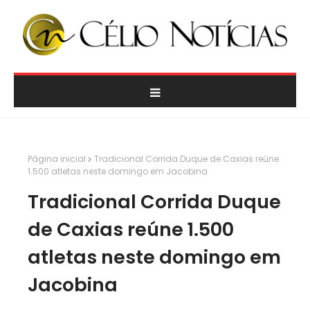
Página inicial
Tradicional Corrida Duque de Caxias reúne
1.500 atletas neste domingo em Jacobina
Tradicional Corrida Duque
de Caxias reúne 1.500
atletas neste domingo em
Jacobina