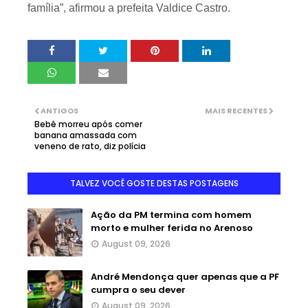
família”, afirmou a prefeita Valdice Castro.
ANTIGOS
MAIS RECENTES
Bebê morreu após comer
banana amassada com
veneno de rato, diz polícia
TALVEZ VOCÊ GOSTE DESTAS POSTAGENS
Ação da PM termina com homem
morto e mulher ferida no Arenoso
August 09, 2026
André Mendonça quer apenas que a PF
cumpra o seu dever
August 09, 2026