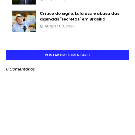
Crítico do sigilo, Lula usa e abusa das
agendas "secretas" em Brasília
August 09, 2026
POSTAR UM COMENTÁRIO
0 Comentários