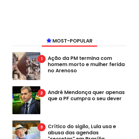
MOST-POPULAR
Ação da PM termina com
homem morto e mulher ferida
no Arenoso
André Mendonça quer apenas
que a PF cumpra o seu dever
Crítico do sigilo, Lula usa e
abusa das agendas
"secretas" em Brasília