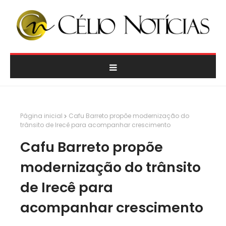
Página inicial
Cafu Barreto propõe modernização do
trânsito de Irecê para acompanhar crescimento
Cafu Barreto propõe
modernização do trânsito
de Irecê para
acompanhar crescimento