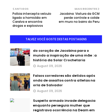
ANTIGOS
MAIS RECENTES
Polícia intercepta veículo
Jacobina: Viatura da GCM
ligado a homicídio em
perde controle e colide
Caraíva e encontra
em muro no bairro do Peru
drogas e explosivos
TALVEZ VOCÊ GOSTE DESTAS POSTAGENS
do coração de Jacobina para o
mundo a inspiração de uma mãe : a
história da Solar Crochetaria
August 09, 2026
Falsos corredores são detidos após
onda de assaltos contra atletas na
orla de Salvador
August 09, 2026
Suspeito armado invade delegacia
enquanto perseguia mulher que
registrava ocorrência na Deam em