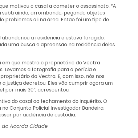
e motivou o casal a cometer o assassinato. “A
a subtraindo, arrombando, pegando objetos
o problemas ali na área. Então foi um tipo de
 abandonou a residência e estava foragido.
lizada uma busca e apreensão na residência deles
ia em que mostra o proprietário do Vectra
 Levamos a fotografia para a perícia e
oprietário do Vectra. E, com isso, nós nos
a justiça decretou. Eles vão cumprir agora um
el por mais 30”, acrescentou.
entiva do casal ao fechamento do inquérito. O
 no Conjunto Policial Investigador Bandeira,
assar por audiência de custódia.
s do Acorda Cidade