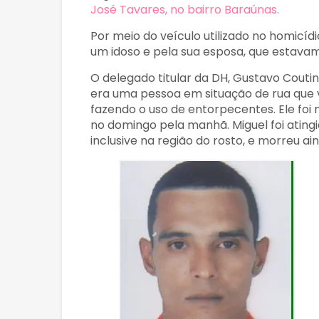
José Tavares, no bairro Baraúnas.
Por meio do veículo utilizado no homicídi
um idoso e pela sua esposa, que estavam
O delegado titular da DH, Gustavo Couti
era uma pessoa em situação de rua que vi
fazendo o uso de entorpecentes. Ele foi m
no domingo pela manhã. Miguel foi ating
inclusive na região do rosto, e morreu ai