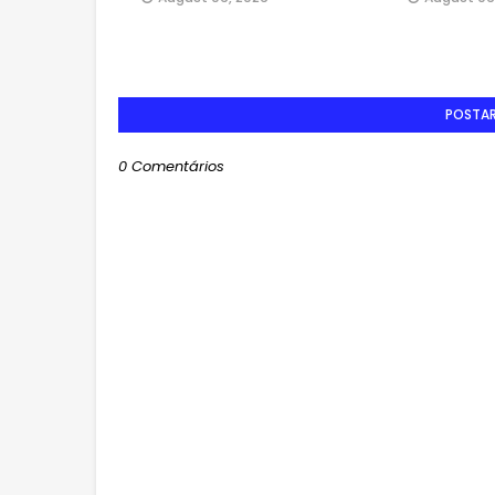
POSTA
0 Comentários