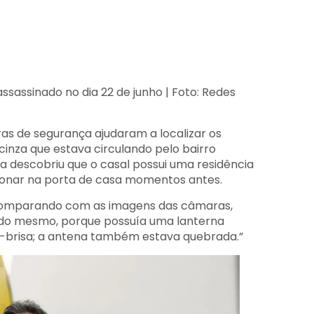
 assassinado no dia 22 de junho | Foto: Redes
s de segurança ajudaram a localizar os
cinza que estava circulando pelo bairro
a descobriu que o casal possui uma residência
ionar na porta de casa momentos antes.
 comparando com as imagens das câmaras,
do mesmo, porque possuía uma lanterna
ra-brisa; a antena também estava quebrada.”