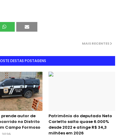
MAIS RECENTES
GOSTE DESTAS POSTAGENS
il prende autor de
Patrimônio do deputado Neto
corrido no Distrito
Carletto salta quase 6.000%
 em Campo Formoso
desde 2022 e atinge R$ 34,3
milhões em 2026
, 2026