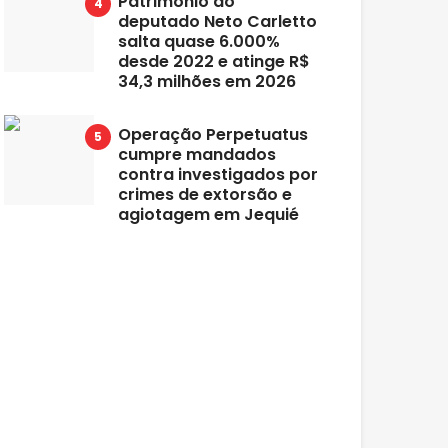
Patrimônio do
deputado Neto Carletto
salta quase 6.000%
desde 2022 e atinge R$
34,3 milhões em 2026
Operação Perpetuatus
cumpre mandados
contra investigados por
crimes de extorsão e
agiotagem em Jequié