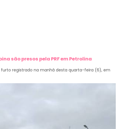
bina são presos pela PRF em Petrolina
furto registrado na manhã desta quarta-feira (6), em