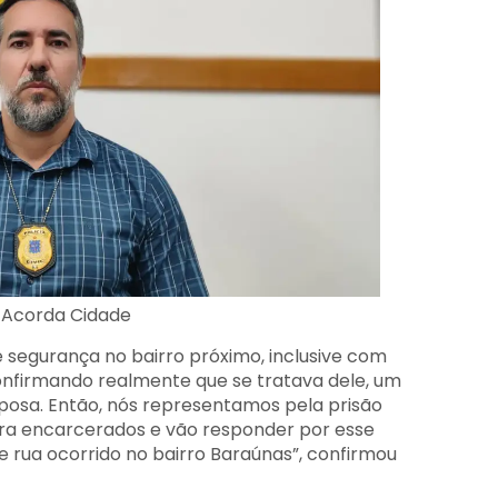
s/Acorda Cidade
segurança no bairro próximo, inclusive com
confirmando realmente que se tratava dele, um
posa. Então, nós representamos pela prisão
a encarcerados e vão responder por esse
 rua ocorrido no bairro Baraúnas”, confirmou