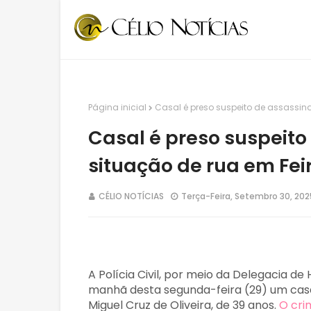
Página inicial
Casal é preso suspeito de assassi
Casal é preso suspeit
situação de rua em Fe
CÉLIO NOTÍCIAS
Terça-Feira, Setembro 30, 202
A Polícia Civil, por meio da Delegacia d
manhã desta segunda-feira (29) um casa
Miguel Cruz de Oliveira, de 39 anos.
O cri