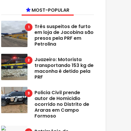
MOST-POPULAR
Três suspeitos de furto
em loja de Jacobina são
presos pela PRF em
Petrolina
Juazeiro: Motorista
transportando 153 kg de
maconha é detido pela
PRF
Policia Civil prende
autor de Homicidio
ocorrido no Distrito de
Araras em Campo
Formoso