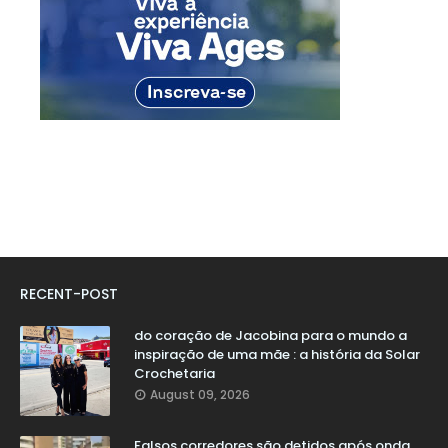
RECENT-POST
do coração de Jacobina para o mundo a
inspiração de uma mãe : a história da Solar
Crochetaria
August 09, 2026
Falsos corredores são detidos após onda