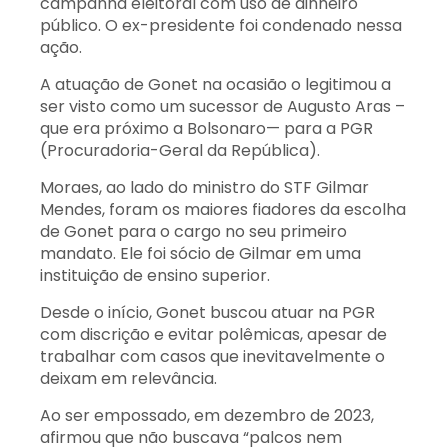
campanha eleitoral com uso de dinheiro
público. O ex-presidente foi condenado nessa
ação.
A atuação de Gonet na ocasião o legitimou a
ser visto como um sucessor de Augusto Aras –
que era próximo a Bolsonaro— para a PGR
(Procuradoria-Geral da República).
Moraes, ao lado do ministro do STF Gilmar
Mendes, foram os maiores fiadores da escolha
de Gonet para o cargo no seu primeiro
mandato. Ele foi sócio de Gilmar em uma
instituição de ensino superior.
Desde o início, Gonet buscou atuar na PGR
com discrição e evitar polêmicas, apesar de
trabalhar com casos que inevitavelmente o
deixam em relevância.
Ao ser empossado, em dezembro de 2023,
afirmou que não buscava “palcos nem