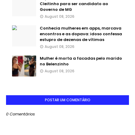
Cleitinho para ser candidato ao
Governo de MG
August 08, 2026
Conhecia mulheres em apps, marcava
encontros e as dopava: idoso confessa
estupro de dezenas de vítimas
August 08, 2026
Mulher é morta a facadas pelo marido
no Belenzinho
August 08, 2026
POSTAR UM COMENTÁRIO
0 Comentários