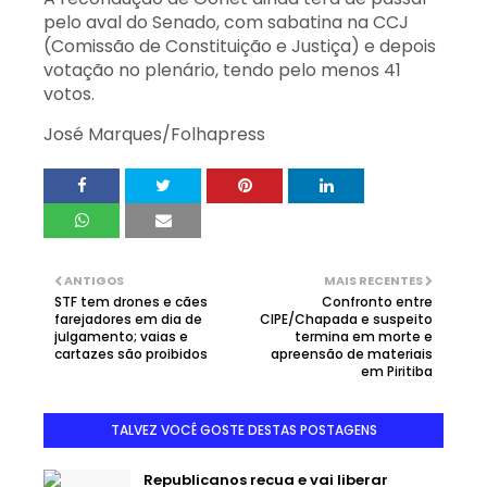
pelo aval do Senado, com sabatina na CCJ
(Comissão de Constituição e Justiça) e depois
votação no plenário, tendo pelo menos 41
votos.
José Marques/Folhapress
ANTIGOS
MAIS RECENTES
STF tem drones e cães
Confronto entre
farejadores em dia de
CIPE/Chapada e suspeito
julgamento; vaias e
termina em morte e
cartazes são proibidos
apreensão de materiais
em Piritiba
TALVEZ VOCÊ GOSTE DESTAS POSTAGENS
Republicanos recua e vai liberar