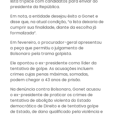
lista tríplice com candidatos para enviar ao
presidente da República.
Em nota, a entidade desejou êxito a Gonet e
disse que, na atual condição, “a lista deixaria de
cumprir sua finalidade, diante da escolha já
formalizada”.
Em fevereiro, o procurador-geral apresentou
a peça que permitiu o julgamento de
Bolsonaro pela trama golpista.
Ele apontou o ex-presidente como líder da
tentativa de golpe. As acusações incluem
crimes cujas penas máximas, somadas,
podem chegar a 43 anos de prisão.
Na denúncia contra Bolsonaro, Gonet acusou
o ex-presidente de praticar os crimes de
tentativa de abolição violenta do Estado
democrático de Direito e de tentativa golpe
de Estado, de dano qualificado pela violência e