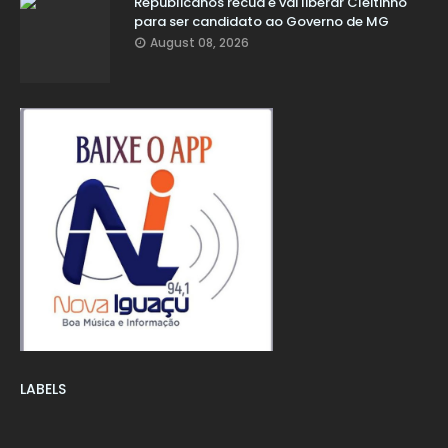
Republicanos recua e vai liberar Cleitinho
para ser candidato ao Governo de MG
August 08, 2026
LABELS