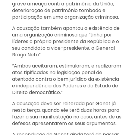
grave ameaça contra patrimônio da União,
deterioração de patrimônio tombado e
participação em uma organização criminosa.
A acusação também apontou a existência de
uma organização criminosa que “tinha por
líderes o próprio presidente da República e o
seu candidato a vice-presidente, o General
Braga Neto”.
“Ambos aceitaram, estimularam, e realizaram
atos tipificados na legislação penal de
atentado contra o bem jurídico da existência
e independência dos Poderes e do Estado de
Direito democrático.”
A acusação deve ser reiterada por Gonet já
nesta terça, quando ele terá duas horas para
fazer a sua manifestação no caso, antes de as
defesas apresentarem os seus argumentos.
A recondução de Gonet ainda terá de passar