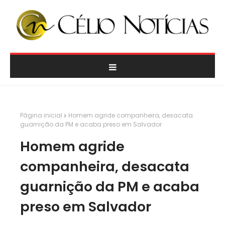
Página inicial
Homem agride companheira, desacata
guarnição da PM e acaba preso em Salvador
Homem agride
companheira, desacata
guarnição da PM e acaba
preso em Salvador