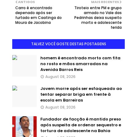
ANTIGOS
MAIS RECENTES
Carro é encontrado
Tiroteio entre PM e grupo
depenado após ser
armado no Vale das
furtado em Caatinga do
Pedrinhas deixa suspeito
Moura de Jacobina
morto e adolescente
ferida
TALVEZ VOCÊ GOSTE DESTAS POSTAGENS
homem é encontrado morto com fita
no rosto e mãos amarradas na
Avenida Barros Reis
August 08, 2026
Jovem morre após ser esfaqueado ao
tentar separar briga em frente à
escola em Barreiras
August 08, 2026
Fundador de facção é mantido preso
após suspeita de ordenar sequestro e
tortura de adolescente na Bahia