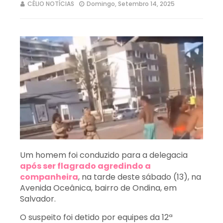
CÉLIO NOTÍCIAS
Domingo, Setembro 14, 2025
Um homem foi conduzido para a delegacia
após ser flagrado agredindo a
companheira
, na tarde deste sábado (13), na
Avenida Oceânica, bairro de Ondina, em
Salvador.
O suspeito foi detido por equipes da 12ª