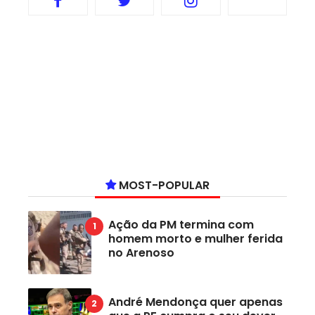
MOST-POPULAR
Ação da PM termina com
homem morto e mulher ferida
no Arenoso
André Mendonça quer apenas