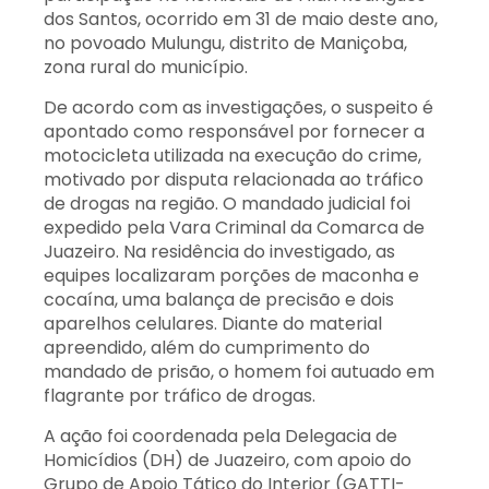
dos Santos, ocorrido em 31 de maio deste ano,
no povoado Mulungu, distrito de Maniçoba,
zona rural do município.
De acordo com as investigações, o suspeito é
apontado como responsável por fornecer a
motocicleta utilizada na execução do crime,
motivado por disputa relacionada ao tráfico
de drogas na região. O mandado judicial foi
expedido pela Vara Criminal da Comarca de
Juazeiro. Na residência do investigado, as
equipes localizaram porções de maconha e
cocaína, uma balança de precisão e dois
aparelhos celulares. Diante do material
apreendido, além do cumprimento do
mandado de prisão, o homem foi autuado em
flagrante por tráfico de drogas.
A ação foi coordenada pela Delegacia de
Homicídios (DH) de Juazeiro, com apoio do
Grupo de Apoio Tático do Interior (GATTI-