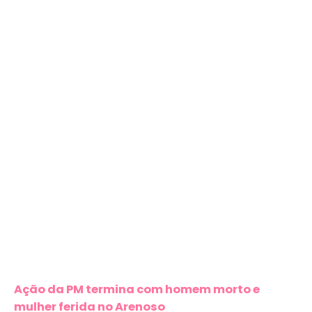
Ação da PM termina com homem morto e
mulher ferida no Arenoso