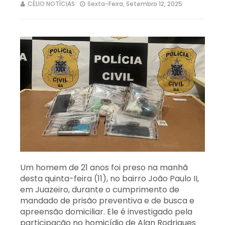
CÉLIO NOTÍCIAS
Sexta-Feira, Setembro 12, 2025
Um homem de 21 anos foi preso na manhã
desta quinta-feira (11), no bairro João Paulo II,
em Juazeiro, durante o cumprimento de
mandado de prisão preventiva e de busca e
apreensão domiciliar. Ele é investigado pela
participação no homicídio de Alan Rodrigues