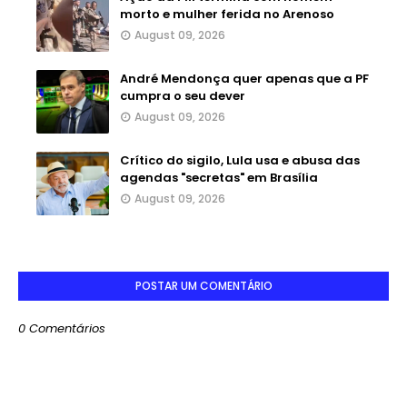
morto e mulher ferida no Arenoso
August 09, 2026
André Mendonça quer apenas que a PF
cumpra o seu dever
August 09, 2026
Crítico do sigilo, Lula usa e abusa das
agendas "secretas" em Brasília
August 09, 2026
POSTAR UM COMENTÁRIO
0 Comentários