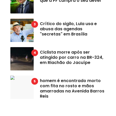
que a PF cumpra o seu dever
Crítico do sigilo, Lula usa e
abusa das agendas
"secretas" em Brasília
Ciclista morre após ser
atingido por carro na BR-324,
em Riachão do Jacuípe
homem é encontrado morto
com fita no rosto e mãos
amarradas na Avenida Barros
Reis