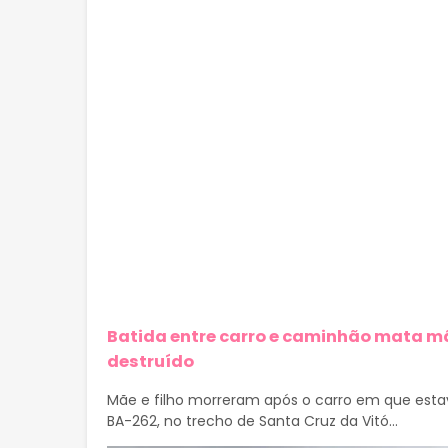
Batida entre carro e caminhão mata mãe
destruído
Mãe e filho morreram após o carro em que esta
BA-262, no trecho de Santa Cruz da Vitó...