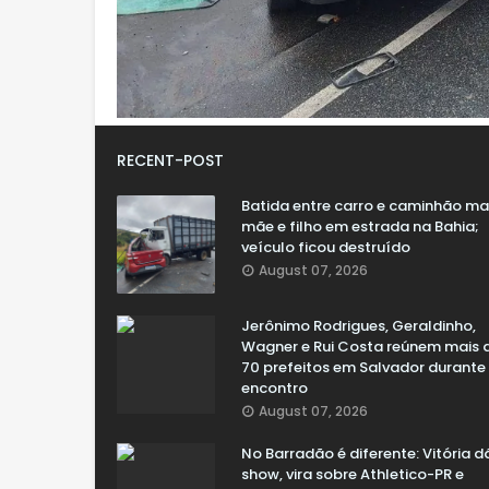
RECENT-POST
Batida entre carro e caminhão m
mãe e filho em estrada na Bahia;
veículo ficou destruído
August 07, 2026
Jerônimo Rodrigues, Geraldinho,
Wagner e Rui Costa reúnem mais 
70 prefeitos em Salvador durante
encontro
August 07, 2026
No Barradão é diferente: Vitória d
show, vira sobre Athletico-PR e