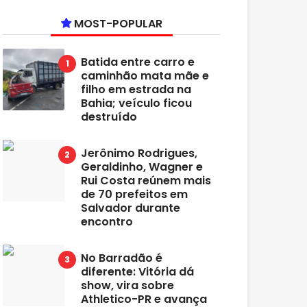
MOST-POPULAR
Batida entre carro e
caminhão mata mãe e
filho em estrada na
Bahia; veículo ficou
destruído
Jerônimo Rodrigues,
Geraldinho, Wagner e
Rui Costa reúnem mais
de 70 prefeitos em
Salvador durante
encontro
No Barradão é
diferente: Vitória dá
show, vira sobre
Athletico-PR e avança