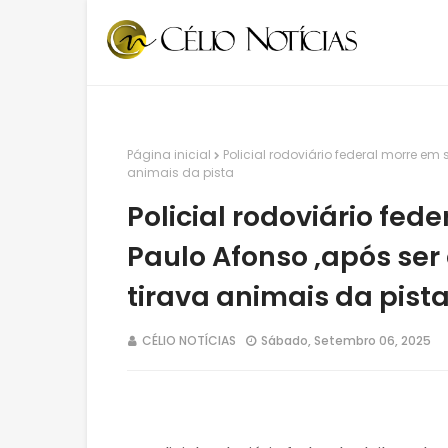
Página inicial
Policial rodoviário federal morre em
animais da pista
Policial rodoviário fed
Paulo Afonso ,após se
tirava animais da pist
CÉLIO NOTÍCIAS
Sábado, Setembro 06, 2025