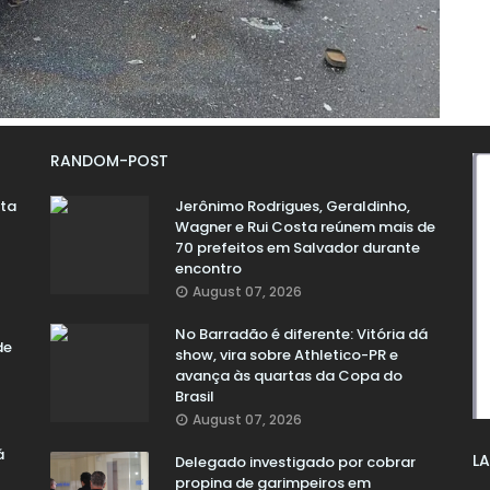
RANDOM-POST
ata
Jerônimo Rodrigues, Geraldinho,
Wagner e Rui Costa reúnem mais de
70 prefeitos em Salvador durante
encontro
August 07, 2026
No Barradão é diferente: Vitória dá
de
show, vira sobre Athletico-PR e
avança às quartas da Copa do
Brasil
August 07, 2026
á
LA
Delegado investigado por cobrar
propina de garimpeiros em