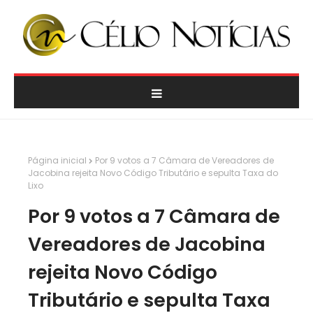
Página inicial
Por 9 votos a 7 Câmara de Vereadores de
Jacobina rejeita Novo Código Tributário e sepulta Taxa do
Lixo
Por 9 votos a 7 Câmara de
Vereadores de Jacobina
rejeita Novo Código
Tributário e sepulta Taxa