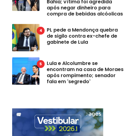
Bahia; vítima foi agredida
após negar dinheiro para
compra de bebidas alcóolicas
PL pede a Mendonça quebra
de sigilo contra ex-chefe de
gabinete de Lula
Lula e Alcolumbre se
encontram na casa de Moraes
após rompimento; senador
fala em 'segredo'