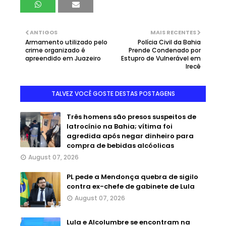
ANTIGOS
MAIS RECENTES
Armamento utilizado pelo
Polícia Civil da Bahia
crime organizado é
Prende Condenado por
apreendido em Juazeiro
Estupro de Vulnerável em
Irecê
TALVEZ VOCÊ GOSTE DESTAS POSTAGENS
Três homens são presos suspeitos de
latrocínio na Bahia; vítima foi
agredida após negar dinheiro para
compra de bebidas alcóolicas
August 07, 2026
PL pede a Mendonça quebra de sigilo
contra ex-chefe de gabinete de Lula
August 07, 2026
Lula e Alcolumbre se encontram na