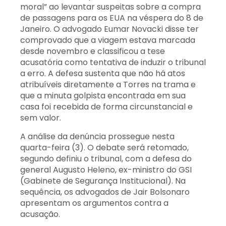
moral” ao levantar suspeitas sobre a compra
de passagens para os EUA na véspera do 8 de
Janeiro. O advogado Eumar Novacki disse ter
comprovado que a viagem estava marcada
desde novembro e classificou a tese
acusatória como tentativa de induzir o tribunal
a erro. A defesa sustenta que não há atos
atribuíveis diretamente a Torres na trama e
que a minuta golpista encontrada em sua
casa foi recebida de forma circunstancial e
sem valor.
A análise da denúncia prossegue nesta
quarta-feira (3). O debate será retomado,
segundo definiu o tribunal, com a defesa do
general Augusto Heleno, ex-ministro do GSI
(Gabinete de Segurança Institucional). Na
sequência, os advogados de Jair Bolsonaro
apresentam os argumentos contra a
acusação.