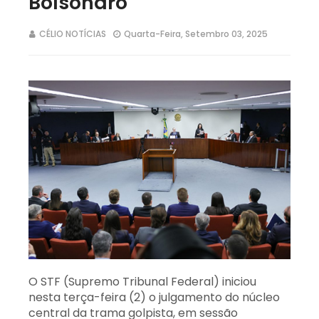
Bolsonaro
CÉLIO NOTÍCIAS
Quarta-Feira, Setembro 03, 2025
O STF (Supremo Tribunal Federal) iniciou
nesta terça-feira (2) o julgamento do núcleo
central da trama golpista, em sessão