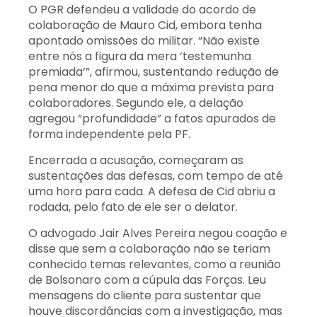
O PGR defendeu a validade do acordo de
colaboração de Mauro Cid, embora tenha
apontado omissões do militar. “Não existe
entre nós a figura da mera ‘testemunha
premiada’”, afirmou, sustentando redução de
pena menor do que a máxima prevista para
colaboradores. Segundo ele, a delação
agregou “profundidade” a fatos apurados de
forma independente pela PF.
Encerrada a acusação, começaram as
sustentações das defesas, com tempo de até
uma hora para cada. A defesa de Cid abriu a
rodada, pelo fato de ele ser o delator.
O advogado Jair Alves Pereira negou coação e
disse que sem a colaboração não se teriam
conhecido temas relevantes, como a reunião
de Bolsonaro com a cúpula das Forças. Leu
mensagens do cliente para sustentar que
houve discordâncias com a investigação, mas