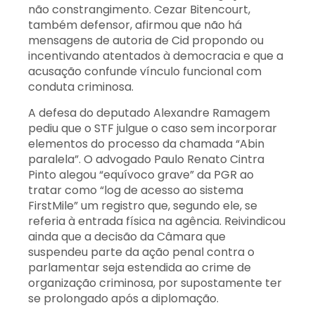
não constrangimento. Cezar Bitencourt,
também defensor, afirmou que não há
mensagens de autoria de Cid propondo ou
incentivando atentados à democracia e que a
acusação confunde vínculo funcional com
conduta criminosa.
A defesa do deputado Alexandre Ramagem
pediu que o STF julgue o caso sem incorporar
elementos do processo da chamada “Abin
paralela”. O advogado Paulo Renato Cintra
Pinto alegou “equívoco grave” da PGR ao
tratar como “log de acesso ao sistema
FirstMile” um registro que, segundo ele, se
referia à entrada física na agência. Reivindicou
ainda que a decisão da Câmara que
suspendeu parte da ação penal contra o
parlamentar seja estendida ao crime de
organização criminosa, por supostamente ter
se prolongado após a diplomação.