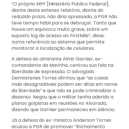
“O próprio MPF [Ministério Público Federal],
diante deste extenso relatório, diante do
reduzido prazo, não diria apressado, a PGR não
teve tempo hábil para se debruçar. Tanto que
houve um equívoco muito grave, sobre um
suposto log de acesso ao FirstMile”, disse,
numa referência ao sistema que permite
monitorar a localização de celulares.
A defesa do almirante Almir Garnier, ex-
comandante da Marinha, centrou sua fala na
liberdade de expressão. O advogado
Demóstenes Torres afirmou que “as coisas
mais desagradáveis podem ser ditas em nome
da liberdade” e que não se pode criminalizar o
dissenso. Negou que o militar tenha aderido a
planos golpistas em reuniões no Alvorada,
dizendo que Garnier permaneceu em silêncio.
Já a defesa do ex-ministro Anderson Torres
acusou a PGR de promover “linchamento