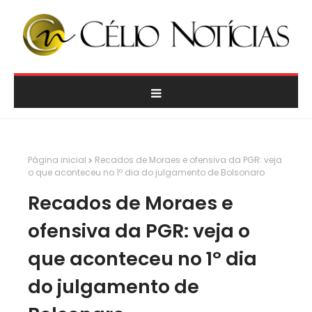
Página inicial
Recados de Moraes e ofensiva da PGR: veja
o que aconteceu no 1º dia do julgamento de Bolsonaro
Recados de Moraes e
ofensiva da PGR: veja o
que aconteceu no 1º dia
do julgamento de