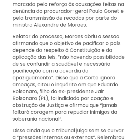
marcada pelo reforço às acusações feitas na
denúncia do procurador-geral Paulo Gonet e
pela transmissão de recados por parte do
ministro Alexandre de Moraes.
Relator do processo, Moraes abriu a sessão
afirmando que o objetivo de pacificar o país
depende do respeito à Constituição e da
aplicação das leis, “não havendo possibilidade
de se confundir a saudável e necessária
pacificação com a covardia do
apaziguamento”. Disse que a Corte ignora
ameaças, citou o inquérito em que Eduardo
Bolsonaro, filho do ex-presidente Jair
Bolsonaro (PL), foi indiciado por coação e
obstrução de Justiça e afirmou que “jamais
faltará coragem para repudiar inimigos da
soberania nacional”.
Disse ainda que o tribunal julga sem se curvar
a “pressões internas ou externas”. Relembrou