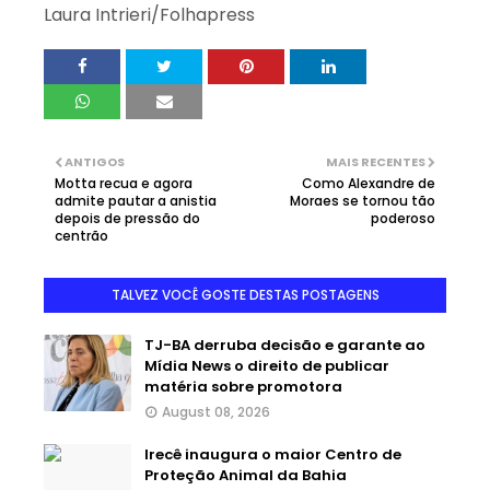
Laura Intrieri/Folhapress
ANTIGOS
MAIS RECENTES
Motta recua e agora
Como Alexandre de
admite pautar a anistia
Moraes se tornou tão
depois de pressão do
poderoso
centrão
TALVEZ VOCÊ GOSTE DESTAS POSTAGENS
TJ-BA derruba decisão e garante ao
Mídia News o direito de publicar
matéria sobre promotora
August 08, 2026
Irecê inaugura o maior Centro de
Proteção Animal da Bahia