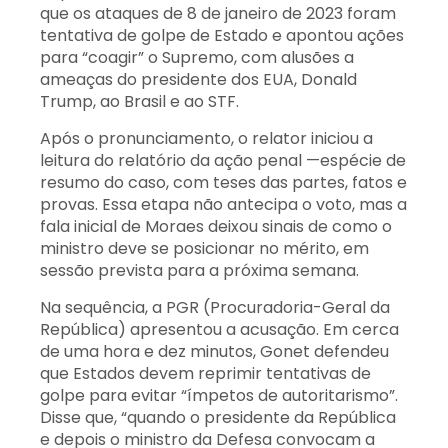
que os ataques de 8 de janeiro de 2023 foram
tentativa de golpe de Estado e apontou ações
para “coagir” o Supremo, com alusões a
ameaças do presidente dos EUA, Donald
Trump, ao Brasil e ao STF.
Após o pronunciamento, o relator iniciou a
leitura do relatório da ação penal —espécie de
resumo do caso, com teses das partes, fatos e
provas. Essa etapa não antecipa o voto, mas a
fala inicial de Moraes deixou sinais de como o
ministro deve se posicionar no mérito, em
sessão prevista para a próxima semana.
Na sequência, a PGR (Procuradoria-Geral da
República) apresentou a acusação. Em cerca
de uma hora e dez minutos, Gonet defendeu
que Estados devem reprimir tentativas de
golpe para evitar “ímpetos de autoritarismo”.
Disse que, “quando o presidente da República
e depois o ministro da Defesa convocam a