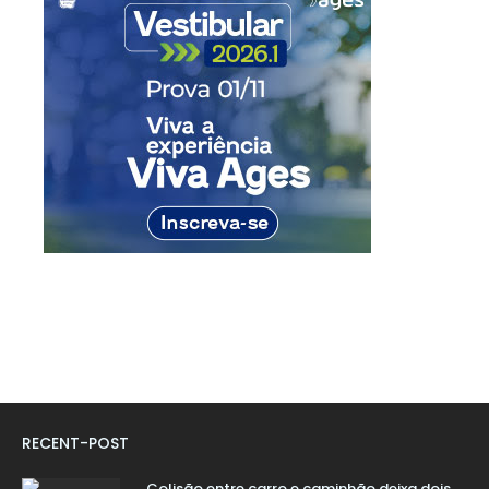
RECENT-POST
Colisão entre carro e caminhão deixa dois