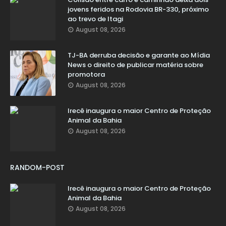
jovens feridos na Rodovia BR-330, próximo
ao trevo de Itagi
August 08, 2026
TJ-BA derruba decisão e garante ao Mídia
News o direito de publicar matéria sobre
promotora
August 08, 2026
Irecê inaugura o maior Centro de Proteção
Animal da Bahia
August 08, 2026
RANDOM-POST
Irecê inaugura o maior Centro de Proteção
Animal da Bahia
August 08, 2026