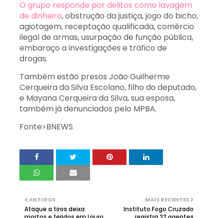
O grupo responde por delitos como lavagem
de dinheiro
, obstrução da justiça, jogo do bicho,
agiotagem, receptação qualificada, comércio
ilegal de armas, usurpação de função pública,
embaraço a investigações e tráfico de
drogas.
Também estão presos João Guilherme
Cerqueira da Silva Escolano, filho do deputado,
e Mayana Cerqueira da Silva, sua esposa,
também já denunciados pelo MPBA.
Fonte>BNEWS
ANTIGOS
MAIS RECENTES
Ataque a tiros deixa
Instituto Fogo Cruzado
mortos e feridos em Lauro
registra 22 agentes