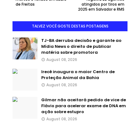
de Freitas
atingidos por tiros em
2025 em Salvador e RMS
TALVEZ VOCÊ GOSTE DESTAS POSTAGENS
TJ-BA derruba decisão e garante ao
Mídia News o direito de publicar
matéria sobre promotora
August 08, 2026
Irecê inaugura o maior Centro de
Proteção Animal da Bahia
August 08, 2026
Gilmar não aceitará pedido de vice de
Flávio para acelerar exame de DNA em
ação sobre estupro
August 08, 2026