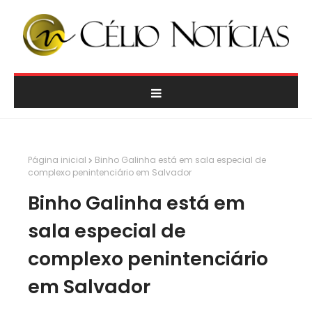
Página inicial
Binho Galinha está em sala especial de
complexo penintenciário em Salvador
Binho Galinha está em
sala especial de
complexo penintenciário
em Salvador