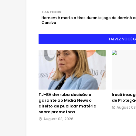
ANTIGOS
Homem é morto a tiros durante jogo de dominó 
Caraíva
TALVEZ VOCÊ 
TJ-BA derruba decisão e
Irecê inau
garante ao Mídia News o
de Proteçã
direito de publicar matéria
August 08
sobre promotora
August 08, 2026