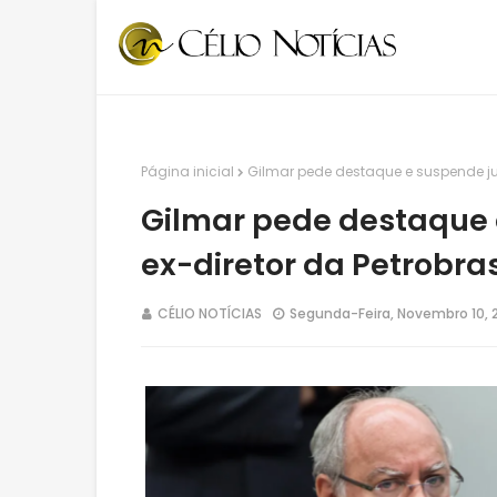
Página inicial
Gilmar pede destaque e suspende ju
Gilmar pede destaque
ex-diretor da Petrobra
CÉLIO NOTÍCIAS
Segunda-Feira, Novembro 10, 