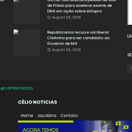
de Flávio para acelerar exame de
DNA em ação sobre estupro
August 08, 2026
Republicanos recua e vai liberar
LA
Cleitinho para ser candidato ao
Governo de MG
August 08, 2026
S
O
@COPYRIGTH2025
CÉLIO NOTICIAS
Home
Jacobina
Contato