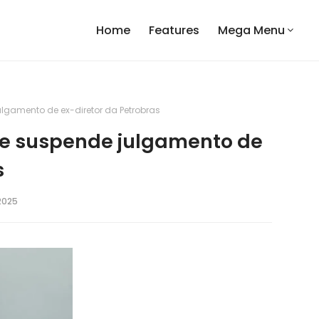
Home
Features
Mega Menu
lgamento de ex-diretor da Petrobras
 e suspende julgamento de
s
2025