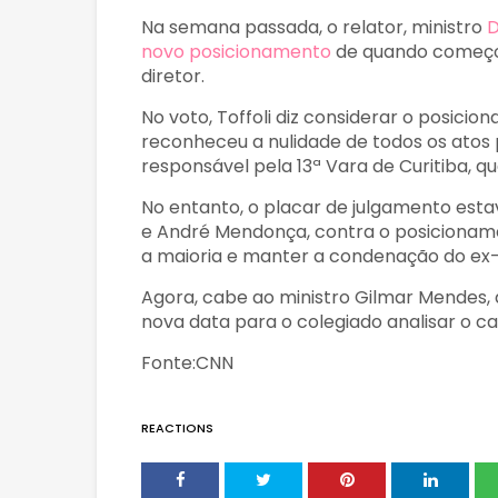
Na semana passada, o relator, ministro
D
novo posicionamento
de quando começou 
diretor.
No voto, Toffoli diz considerar o posici
reconheceu a nulidade de todos os atos p
responsável pela 13ª Vara de Curitiba, q
No entanto, o placar de julgamento esta
e André Mendonça, contra o posicioname
a maioria e manter a condenação do ex-
Agora, cabe ao ministro Gilmar Mendes, 
nova data para o colegiado analisar o ca
Fonte:CNN
REACTIONS