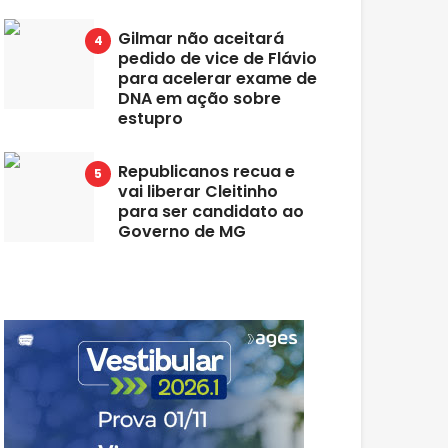
Gilmar não aceitará
pedido de vice de Flávio
para acelerar exame de
DNA em ação sobre
estupro
Republicanos recua e
vai liberar Cleitinho
para ser candidato ao
Governo de MG