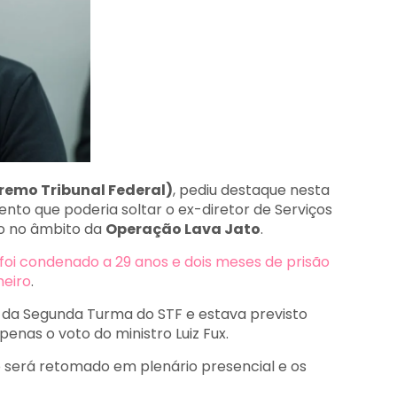
remo Tribunal Federal)
, pediu destaque nesta
nto que poderia soltar o ex-diretor de Serviços
o no âmbito da
Operação Lava Jato
.
foi condenado a 29 anos e dois meses de prisão
heiro
.
l da Segunda Turma do STF e estava previsto
enas o voto do ministro Luiz Fux.
 será retomado em plenário presencial e os