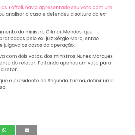
ias Toffoli, havia apresentado seu voto com um
analisar o caso e defendeu a soltura do ex-
onamento do ministro Gilmar Mendes, que
raticados pelo ex-juiz Sérgio Moro, então
ue julgava os casos da operação.
va com dois votos, dos ministros Nunes Marques
nto do relator. Faltando apenas um voto para
diretor.
que é presidente da Segunda Turma, definir uma
so.