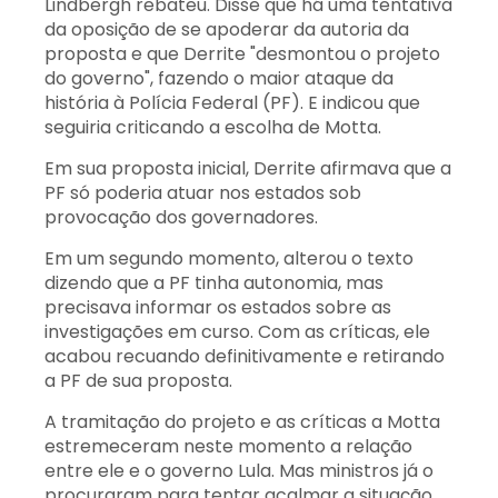
Lindbergh rebateu. Disse que há uma tentativa
da oposição de se apoderar da autoria da
proposta e que Derrite "desmontou o projeto
do governo", fazendo o maior ataque da
história à Polícia Federal (PF). E indicou que
seguiria criticando a escolha de Motta.
Em sua proposta inicial, Derrite afirmava que a
PF só poderia atuar nos estados sob
provocação dos governadores.
Em um segundo momento, alterou o texto
dizendo que a PF tinha autonomia, mas
precisava informar os estados sobre as
investigações em curso. Com as críticas, ele
acabou recuando definitivamente e retirando
a PF de sua proposta.
A tramitação do projeto e as críticas a Motta
estremeceram neste momento a relação
entre ele e o governo Lula. Mas ministros já o
procuraram para tentar acalmar a situação.