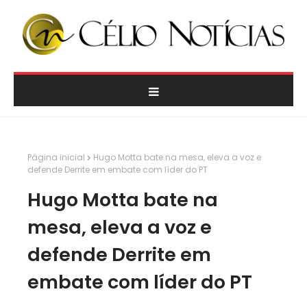
Página inicial
Hugo Motta bate na mesa, eleva a voz e
defende Derrite em embate com líder do PT
Hugo Motta bate na
mesa, eleva a voz e
defende Derrite em
embate com líder do PT