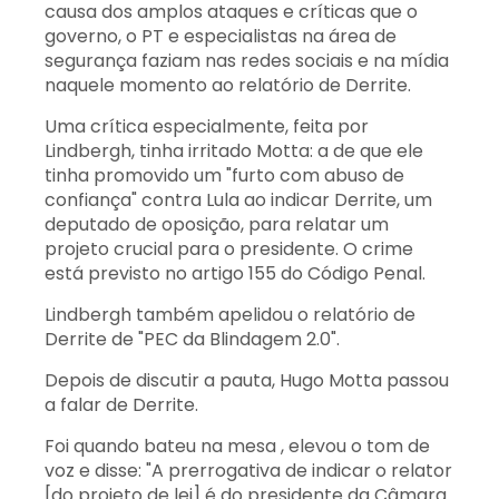
causa dos amplos ataques e críticas que o
governo, o PT e especialistas na área de
segurança faziam nas redes sociais e na mídia
naquele momento ao relatório de Derrite.
Uma crítica especialmente, feita por
Lindbergh, tinha irritado Motta: a de que ele
tinha promovido um "furto com abuso de
confiança" contra Lula ao indicar Derrite, um
deputado de oposição, para relatar um
projeto crucial para o presidente. O crime
está previsto no artigo 155 do Código Penal.
Lindbergh também apelidou o relatório de
Derrite de "PEC da Blindagem 2.0".
Depois de discutir a pauta, Hugo Motta passou
a falar de Derrite.
Foi quando bateu na mesa , elevou o tom de
voz e disse: "A prerrogativa de indicar o relator
[do projeto de lei] é do presidente da Câmara