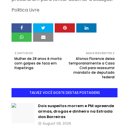
Politica Livre
ANTIGOS
MAIS RECENTES
Mulher de 28 anos é morta
Afonso Florence deixa
com golpes de faca em
temporariamente a Casa
Itapetinga
Civil para reassumir
mandato de deputado
federal
TALVEZ VOCÊ GOSTE DESTAS POSTAGENS
Dois suspeitos morrem e PM apreende
armas, drogas e dinheiro na Estrada
das Barreiras
August 08, 2026