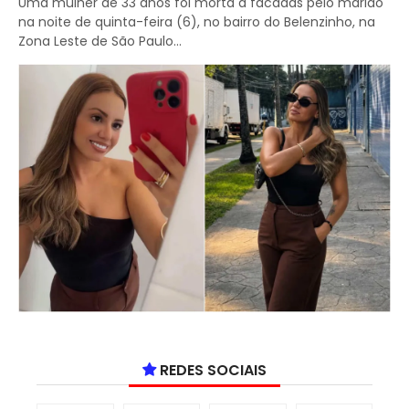
Uma mulher de 33 anos foi morta a facadas pelo marido
na noite de quinta-feira (6), no bairro do Belenzinho, na
Zona Leste de São Paulo...
REDES SOCIAIS