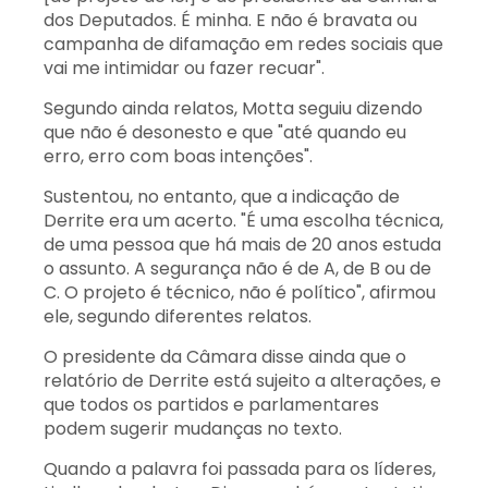
dos Deputados. É minha. E não é bravata ou
campanha de difamação em redes sociais que
vai me intimidar ou fazer recuar".
Segundo ainda relatos, Motta seguiu dizendo
que não é desonesto e que "até quando eu
erro, erro com boas intenções".
Sustentou, no entanto, que a indicação de
Derrite era um acerto. "É uma escolha técnica,
de uma pessoa que há mais de 20 anos estuda
o assunto. A segurança não é de A, de B ou de
C. O projeto é técnico, não é político", afirmou
ele, segundo diferentes relatos.
O presidente da Câmara disse ainda que o
relatório de Derrite está sujeito a alterações, e
que todos os partidos e parlamentares
podem sugerir mudanças no texto.
Quando a palavra foi passada para os líderes,