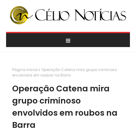
Página inicial
Operação Catena mira grupo criminoso
envolvidos em roubos na Barra
Operação Catena mira
grupo criminoso
envolvidos em roubos na
Barra