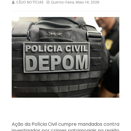
CÉLIO NOTÍCIAS
Quinta-Feira, Maio 14, 2026
Ação da Polícia Civil cumpre mandados contra
investigados por crimes patrimoniais na região