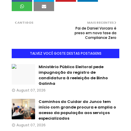
ANTIGOS
MAIS RECENTES
Pai de Daniel Vorcaro é
preso em nova fase da
Compliance Zero
TALVEZ VOCÊ GOSTE DESTAS POSTAGENS
Ministério Público Eleitoral pede
impugnação do registro de
candidatura à reeleição de Binho
Galinha
August 07, 2026
Caminhos do Cuidar do Junco tem
início com grande procura e amplia o
acesso da população aos serviços
especializados
August 07, 2026