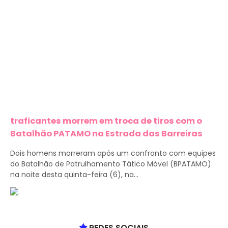
traficantes morrem em troca de tiros com o
Batalhão PATAMO na Estrada das Barreiras
Dois homens morreram após um confronto com equipes
do Batalhão de Patrulhamento Tático Móvel (BPATAMO)
na noite desta quinta-feira (6), na...
REDES SOCIAIS