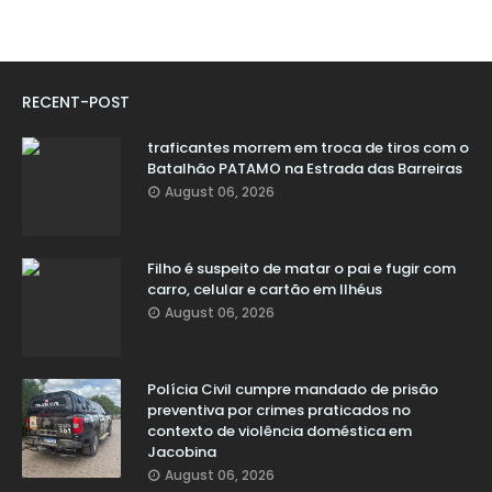
RECENT-POST
traficantes morrem em troca de tiros com o
Batalhão PATAMO na Estrada das Barreiras
August 06, 2026
Filho é suspeito de matar o pai e fugir com
carro, celular e cartão em Ilhéus
August 06, 2026
Polícia Civil cumpre mandado de prisão
preventiva por crimes praticados no
contexto de violência doméstica em
Jacobina
August 06, 2026