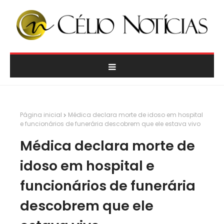
Página inicial
Médica declara morte de idoso em hospital
e funcionários de funerária descobrem que ele estava vivo
Médica declara morte de
idoso em hospital e
funcionários de funerária
descobrem que ele