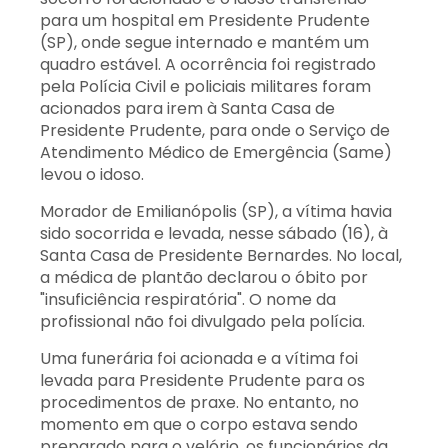
para um hospital em Presidente Prudente
(SP), onde segue internado e mantém um
quadro estável. A ocorrência foi registrado
pela Polícia Civil e policiais militares foram
acionados para irem à Santa Casa de
Presidente Prudente, para onde o Serviço de
Atendimento Médico de Emergência (Same)
levou o idoso.
Morador de Emilianópolis (SP), a vítima havia
sido socorrida e levada, nesse sábado (16), à
Santa Casa de Presidente Bernardes. No local,
a médica de plantão declarou o óbito por
"insuficiência respiratória". O nome da
profissional não foi divulgado pela polícia.
Uma funerária foi acionada e a vítima foi
levada para Presidente Prudente para os
procedimentos de praxe. No entanto, no
momento em que o corpo estava sendo
preparado para o velório, os funcionários da