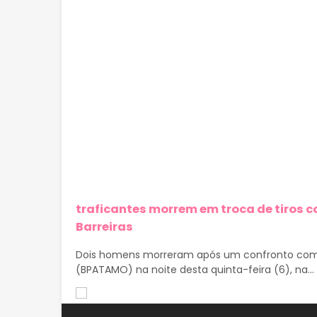
traficantes morrem em troca de tiros
Barreiras
Dois homens morreram após um confronto com 
(BPATAMO) na noite desta quinta-feira (6), na...