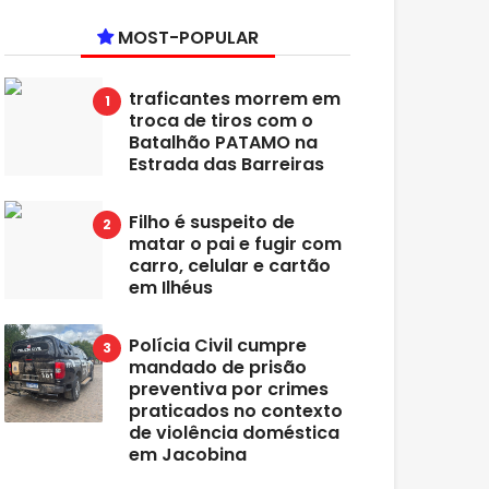
MOST-POPULAR
traficantes morrem em
troca de tiros com o
Batalhão PATAMO na
Estrada das Barreiras
Filho é suspeito de
matar o pai e fugir com
carro, celular e cartão
em Ilhéus
Polícia Civil cumpre
mandado de prisão
preventiva por crimes
praticados no contexto
de violência doméstica
em Jacobina