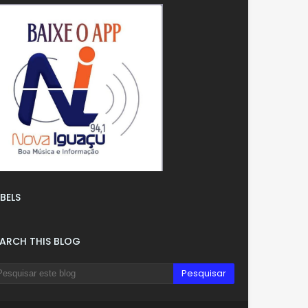
BELS
EARCH THIS BLOG