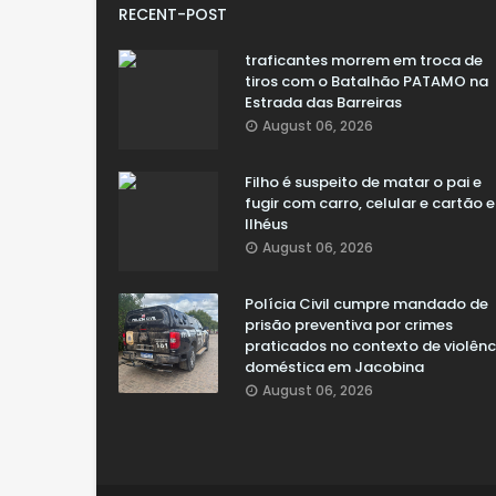
RECENT-POST
traficantes morrem em troca de
tiros com o Batalhão PATAMO na
Estrada das Barreiras
August 06, 2026
Filho é suspeito de matar o pai e
fugir com carro, celular e cartão 
Ilhéus
August 06, 2026
Polícia Civil cumpre mandado de
prisão preventiva por crimes
praticados no contexto de violênc
doméstica em Jacobina
August 06, 2026