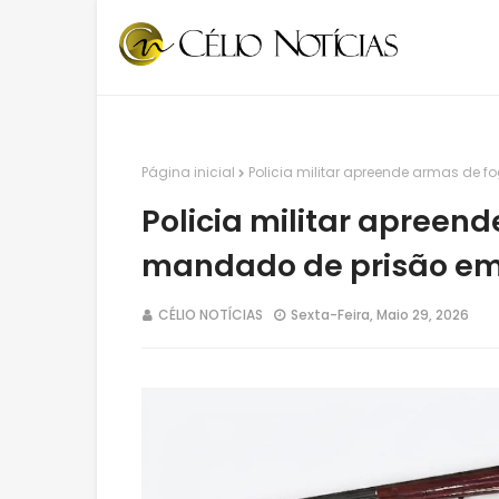
Página inicial
Policia militar apreende armas de 
Policia militar apreen
mandado de prisão em 
CÉLIO NOTÍCIAS
Sexta-Feira, Maio 29, 2026