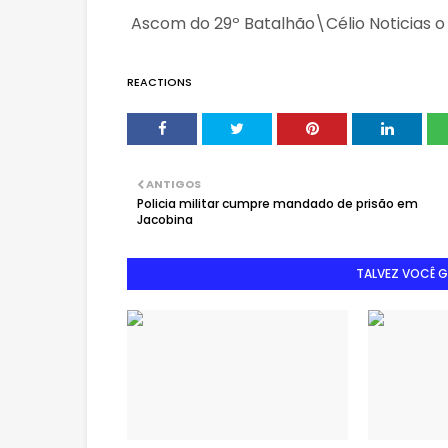
Ascom do 29º Batalhão\Célio Noticias o
REACTIONS
ANTIGOS
Policia militar cumpre mandado de prisão em
Jacobina
TALVEZ VOCÊ 