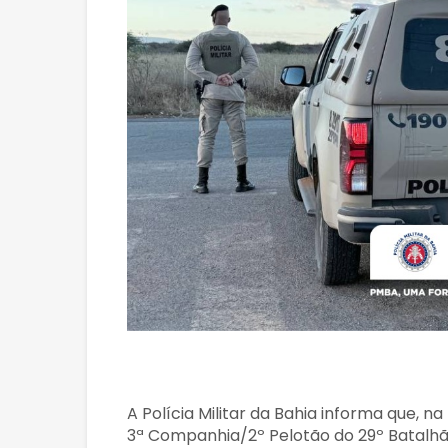
A Polícia Militar da Bahia informa que, 
3ª Companhia/2º Pelotão do 29º Batalhã