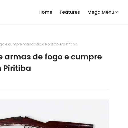
Home
Features
Mega Menu
fogo e cumpre mandado de prisão em Piritiba
de armas de fogo e cumpre
Piritiba