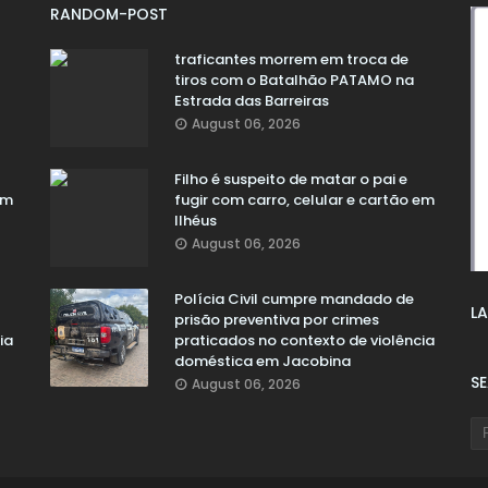
RANDOM-POST
traficantes morrem em troca de
tiros com o Batalhão PATAMO na
Estrada das Barreiras
August 06, 2026
Filho é suspeito de matar o pai e
em
fugir com carro, celular e cartão em
Ilhéus
August 06, 2026
Polícia Civil cumpre mandado de
LA
prisão preventiva por crimes
ia
praticados no contexto de violência
doméstica em Jacobina
S
August 06, 2026