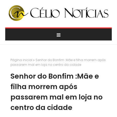
Página inicial
Senhor do Bonfim :Mãe e filha morrem após
passarem mal em loja no centro da cidade
Senhor do Bonfim :Mãe e
filha morrem após
passarem mal em loja no
centro da cidade