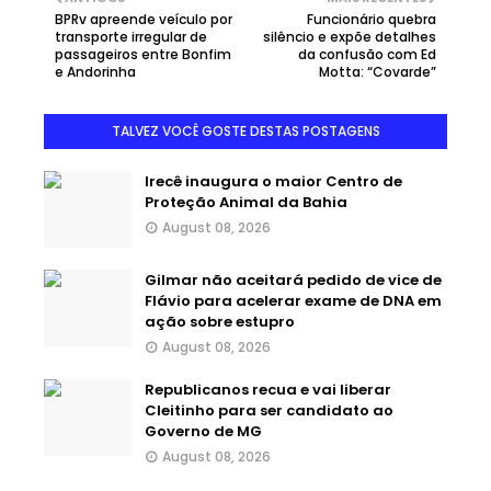
BPRv apreende veículo por
Funcionário quebra
transporte irregular de
silêncio e expõe detalhes
passageiros entre Bonfim
da confusão com Ed
e Andorinha
Motta: “Covarde”
TALVEZ VOCÊ GOSTE DESTAS POSTAGENS
Irecê inaugura o maior Centro de
Proteção Animal da Bahia
August 08, 2026
Gilmar não aceitará pedido de vice de
Flávio para acelerar exame de DNA em
ação sobre estupro
August 08, 2026
Republicanos recua e vai liberar
Cleitinho para ser candidato ao
Governo de MG
August 08, 2026