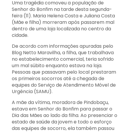
Uma tragédia comoveu a população de
Senhor do Bonfim na tarde desta segunda-
feira (11). Maria Helena Costa e Juliana Costa
(Mãe e filha) morreram após passarem mal
dentro de uma loja localizada no centro da
cidade.
De acordo com informações apuradas pelo
Blog Netto Maravilha, a filha, que trabalhava
no estabelecimento comercial, teria sofrido
um mal súbito enquanto estava na loja.
Pessoas que passavam pelo local prestaram
os primeiros socorros até a chegada de
equipes do Serviço de Atendimento Móvel de
Urgência (SAMU).
A mãe da vítima, moradora de Pindobaçu,
estava em Senhor do Bonfim para passar o
Dia das Mães ao lado da filha. Ao presenciar o
estado de saúde da jovem e todo o esforço
das equipes de socorro, ela também passou