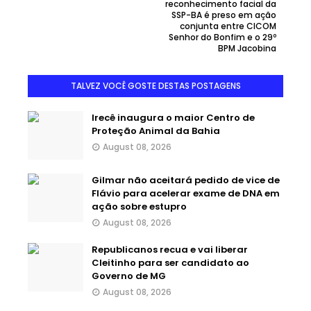
reconhecimento facial da
SSP-BA é preso em ação
conjunta entre CICOM
Senhor do Bonfim e o 29º
BPM Jacobina
TALVEZ VOCÊ GOSTE DESTAS POSTAGENS
Irecê inaugura o maior Centro de
Proteção Animal da Bahia
August 08, 2026
Gilmar não aceitará pedido de vice de
Flávio para acelerar exame de DNA em
ação sobre estupro
August 08, 2026
Republicanos recua e vai liberar
Cleitinho para ser candidato ao
Governo de MG
August 08, 2026