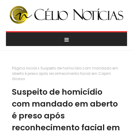
Página inicial
Suspeito de homicídio com mandado em
aberto é preso após reconhecimento facial em Capim
Grosso
Suspeito de homicídio
com mandado em aberto
é preso após
reconhecimento facial em