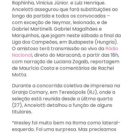
Raphinha, Vinicius Júnior. e Luiz Henrique.
Ancelotti assegurou que fará substituições ao
longo da partida e todos os convocados –
com exceção de Neymar, lesionado, e de
Gabriel Martinelli. Gabriel Magalhães e
Marquinhos, que jogam neste sábado a final da
Liga dos Campeões, em Budapeste (Hungria).
O amistoso terá transmissão ao vivo da
Rádio
Nacional
, direto do Maracanã, a partir das 18h,
com narração de Luciana Zogaib, reportagem
de Maurício Costa e comentários de Rachel
Motta.
Durante a concorrida coletiva de imprensa na
Granja Comary, em Teresópolis (RJ), onde a
seleção está reunida desde a úlitma quarta
(27), Ancelotti detalhou a função de alguns
titulares.
“Wesley foi muito bem na Roma como lateral-
esquerdo. Foi uma surpresa. Mas precisamos