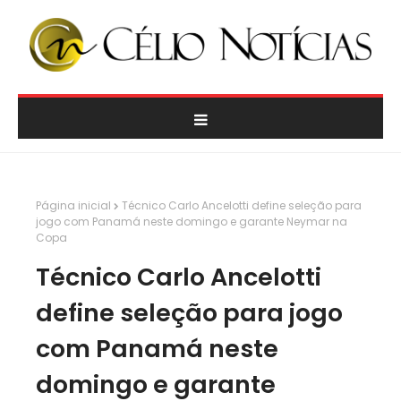
Página inicial
Técnico Carlo Ancelotti define seleção para
jogo com Panamá neste domingo e garante Neymar na
Copa
Técnico Carlo Ancelotti
define seleção para jogo
com Panamá neste
domingo e garante