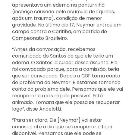
apresentava um edema na panturrilha
(inchaço causado pelo acúmulo de líquidos,
após um trauma), condição de menor
gravidade. No último dia 17, Neymar entrou em
campo contra o Coritiba, em partida do
Campeonato Brasileiro.
“Antes da convocação, recebemos
comunicado do Santos de que ele teria um
edema. O Santos ia cuidar desse assunto. Ele
foi convocado porque, para a comissão, teria
que ser convocado. Depois a CBF toma conta
do problema do Neymar. E estamos tomando
conta do problema dele. Pensamos que ele vai
recuperar o mais rápido possível. Está
animado. Tomara que ele possa se recuperar
logo”, disse Ancelotti.
”Para ser claro. Ele [Neymar] vai estar
conosco até o dia que se recuperar e ficar
disponível. Pensamos que ele pode se