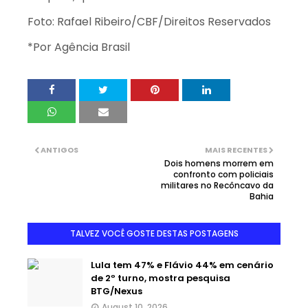
Foto: Rafael Ribeiro/CBF/Direitos Reservados
*Por Agência Brasil
ANTIGOS
MAIS RECENTES
Dois homens morrem em
confronto com policiais
militares no Recôncavo da
Bahia
TALVEZ VOCÊ GOSTE DESTAS POSTAGENS
Lula tem 47% e Flávio 44% em cenário
de 2º turno, mostra pesquisa
BTG/Nexus
August 10, 2026