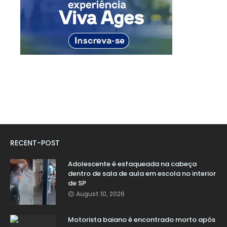
RECENT-POST
Adolescente é esfaqueada na cabeça
dentro de sala de aula em escola no interior
de SP
August 10, 2026
Motorista baiano é encontrado morto após