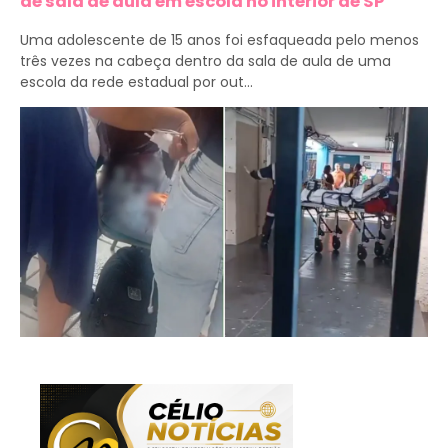
de sala de aula em escola no interior de SP
Uma adolescente de 15 anos foi esfaqueada pelo menos
três vezes na cabeça dentro da sala de aula de uma
escola da rede estadual por out...