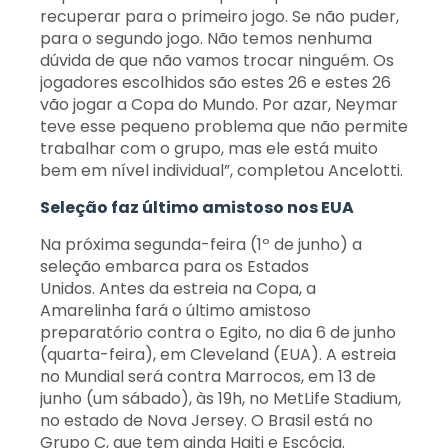
recuperar para o primeiro jogo. Se não puder,
para o segundo jogo. Não temos nenhuma
dúvida de que não vamos trocar ninguém. Os
jogadores escolhidos são estes 26 e estes 26
vão jogar a Copa do Mundo. Por azar, Neymar
teve esse pequeno problema que não permite
trabalhar com o grupo, mas ele está muito
bem em nível individual”, completou Ancelotti.
Seleção faz último amistoso nos EUA
Na próxima segunda-feira (1º de junho) a
seleção embarca para os Estados
Unidos. Antes da estreia na Copa, a
Amarelinha fará o último amistoso
preparatório contra o Egito, no dia 6 de junho
(quarta-feira), em Cleveland (EUA). A estreia
no Mundial será contra Marrocos, em 13 de
junho (um sábado), às 19h, no MetLife Stadium,
no estado de Nova Jersey. O Brasil está no
Grupo C, que tem ainda Haiti e Escócia.