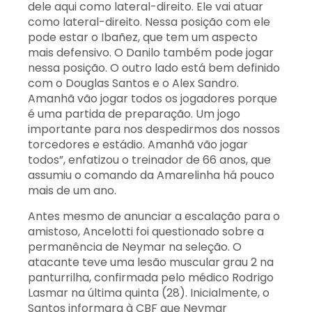
dele aqui como lateral-direito. Ele vai atuar
como lateral-direito. Nessa posição com ele
pode estar o Ibañez, que tem um aspecto
mais defensivo. O Danilo também pode jogar
nessa posição. O outro lado está bem definido
com o Douglas Santos e o Alex Sandro.
Amanhã vão jogar todos os jogadores porque
é uma partida de preparação. Um jogo
importante para nos despedirmos dos nossos
torcedores e estádio. Amanhã vão jogar
todos”, enfatizou o treinador de 66 anos, que
assumiu o comando da Amarelinha há pouco
mais de um ano.
Antes mesmo de anunciar a escalação para o
amistoso, Ancelotti foi questionado sobre a
permanência de Neymar na seleção. O
atacante teve uma lesão muscular grau 2 na
panturrilha, confirmada pelo médico Rodrigo
Lasmar na última quinta (28). Inicialmente, o
Santos informara à CBF que Neymar