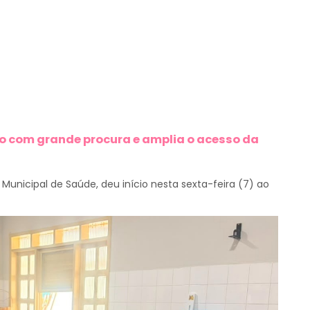
o com grande procura e amplia o acesso da
 Municipal de Saúde, deu início nesta sexta-feira (7) ao