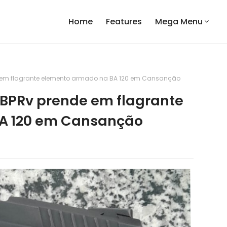
Home
Features
Mega Menu
de em flagrante elemento armado na BA 120 em Cansanção
o BPRv prende em flagrante
A 120 em Cansanção