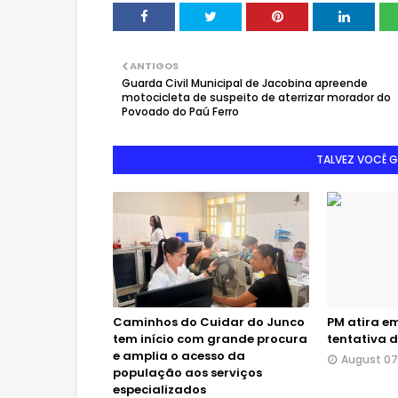
ANTIGOS
Guarda Civil Municipal de Jacobina apreende
motocicleta de suspeito de aterrizar morador do
Povoado do Paú Ferro
TALVEZ VOCÊ 
Caminhos do Cuidar do Junco
PM atira e
tem início com grande procura
tentativa 
e amplia o acesso da
August 07
população aos serviços
especializados