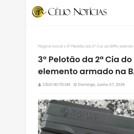
Página inicial
3º Pelotão da 2ª Cia do BPRv pren
3º Pelotão da 2ª Cia d
elemento armado na B
CÉLIO NOTÍCIAS
Domingo, Junho 07, 2026