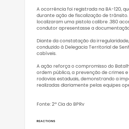
A ocorrência foi registrada na BA-120,
durante ação de fiscalização de trânsito
localizaram uma pistola calibre .380 ac
condutor apresentasse a documentação 
Diante da constatação da irregularidade, 
conduzido à Delegacia Territorial de Se
cabíveis.
A ação reforça o compromisso do Batalh
ordem pública, a prevenção de crimes e
rodovias estaduais, demonstrando a imp
realizadas diariamente pelas equipes ope
Fonte: 2ª Cia do BPRv
REACTIONS