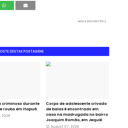
MAIS RECENTES
GOSTE DESTAS POSTAGENS
m criminoso durante
Corpo de adolescente crivado
de roubo em Itapuã
de balas é encontrado em
casa na madrugada no bairro
, 2026
Joaquim Romão, em Jequié
August 07, 2026