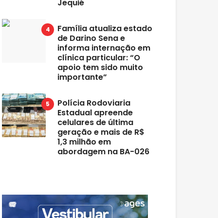
Jequié
Família atualiza estado
de Darino Sena e
informa internação em
clínica particular: “O
apoio tem sido muito
importante”
Polícia Rodoviaria
Estadual apreende
celulares de última
geração e mais de R$
1,3 milhão em
abordagem na BA-026