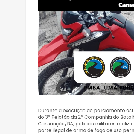
Durante a execução do policiamento oste
do 3º Pelotão da 2ª Companhia do Batalh
Cansanção/BA, policiais militares realiz
porte ilegal de arma de fogo de uso perm