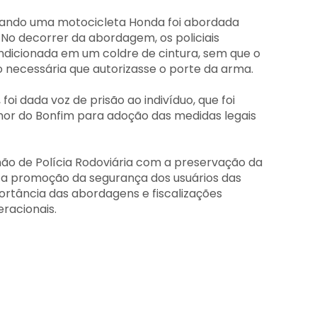
 quando uma motocicleta Honda foi abordada
. No decorrer da abordagem, os policiais
ondicionada em um coldre de cintura, sem que o
necessária que autorizasse o porte da arma.
foi dada voz de prisão ao indivíduo, que foi
nhor do Bonfim para adoção das medidas legais
ão de Polícia Rodoviária com a preservação da
 a promoção da segurança dos usuários das
ortância das abordagens e fiscalizações
racionais.