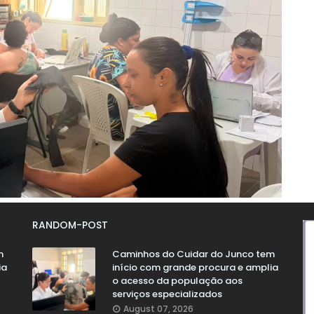
RANDOM-POST
m
Caminhos do Cuidar do Junco tem
ia
início com grande procura e amplia
o acesso da população aos
serviços especializados
August 07, 2026