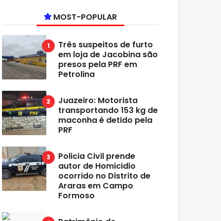
MOST-POPULAR
Três suspeitos de furto
em loja de Jacobina são
presos pela PRF em
Petrolina
Juazeiro: Motorista
transportando 153 kg de
maconha é detido pela
PRF
Policia Civil prende
autor de Homicidio
ocorrido no Distrito de
Araras em Campo
Formoso