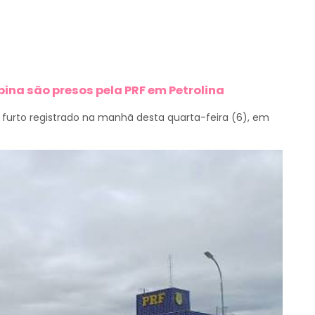
bina são presos pela PRF em Petrolina
furto registrado na manhã desta quarta-feira (6), em