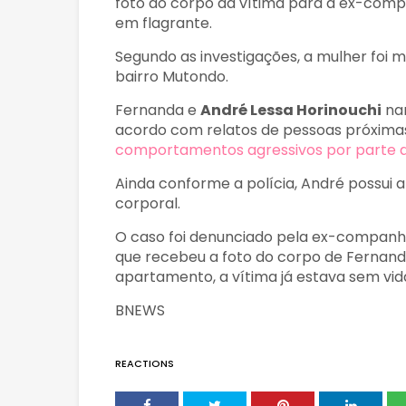
foto do corpo da vítima para a ex-comp
em flagrante.
Segundo as investigações, a mulher foi
bairro Mutondo.
Fernanda e
André Lessa Horinouchi
nam
acordo com relatos de pessoas próximas
comportamentos agressivos por parte d
Ainda conforme a polícia, André possui 
corporal.
O caso foi denunciado pela ex-companhe
que recebeu a foto do corpo de Fernan
apartamento, a vítima já estava sem vida
BNEWS
REACTIONS