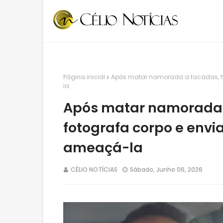
Página inicial
Após matar namorada a facadas, 
la
Após matar namorada
fotografa corpo e env
ameaçá-la
CÉLIO NOTÍCIAS
Sábado, Junho 06, 2026