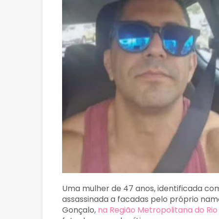
Uma mulher de 47 anos, identificada co
assassinada a facadas pelo próprio namo
Gonçalo,
na Região Metropolitana do Rio