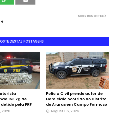
MAIS RECENTES
 e
GOSTE DESTAS POSTAGENS
otorista
Policia Civil prende autor de
ndo 153 kg de
Homicidio ocorrido no Distrito
detido pela PRF
de Araras em Campo Formoso
, 2026
August 06, 2026