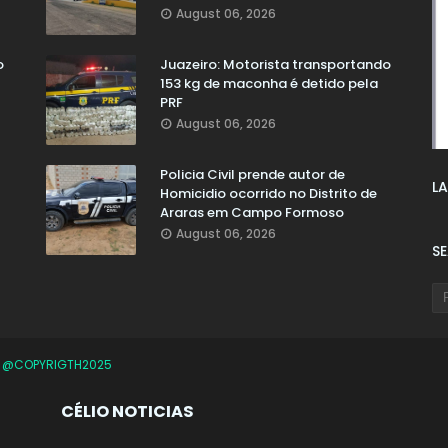
August 06, 2026
o
Juazeiro: Motorista transportando
153 kg de maconha é detido pela
PRF
August 06, 2026
Policia Civil prende autor de
LA
Homicidio ocorrido no Distrito de
Araras em Campo Formoso
August 06, 2026
S
O
@COPYRIGTH2025
CÉLIO NOTICIAS