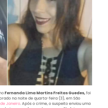
mo
Fernanda Lima Martins Freitas Guedes,
foi
rado na noite de quarta-feira (3), em São
 de Janeiro
. Após o crime, o suspeito enviou uma