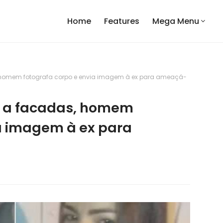
Home
Features
Mega Menu
homem fotografa corpo e envia imagem à ex para ameaçá-
 a facadas, homem
ia imagem à ex para