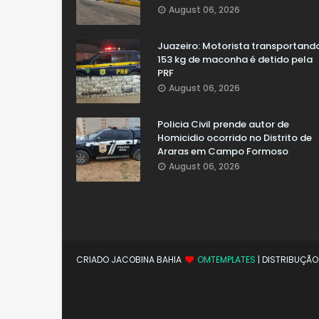
August 06, 2026
Juazeiro: Motorista transportand
153 kg de maconha é detido pela
PRF
August 06, 2026
Policia Civil prende autor de
Homicidio ocorrido no Distrito de
Araras em Campo Formoso
August 06, 2026
CRIADO JACOBINA BAHIA
OMTEMPLATES
| DISTRIBUÇÃ