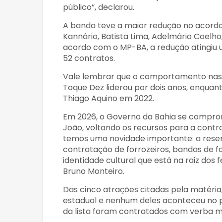
público”, declarou.
A banda teve a maior redução no acordo,
Kannário, Batista Lima, Adelmário Coelho
acordo com o MP-BA, a redução atingiu u
52 contratos.
Vale lembrar que o comportamento nas 
Toque Dez liderou por dois anos, enquant
Thiago Aquino em 2022.
Em 2026, o Governo da Bahia se compro
João, voltando os recursos para a contra
temos uma novidade importante: a rese
contratação de forrozeiros, bandas de fo
identidade cultural que está na raiz dos f
Bruno Monteiro.
Das cinco atrações citadas pela matéri
estadual e nenhum deles aconteceu no p
da lista foram contratados com verba mu