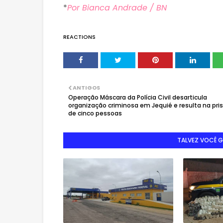
*
Por Bianca Andrade / BN
REACTIONS
ANTIGOS
Operação Máscara da Polícia Civil desarticula
organização criminosa em Jequié e resulta na pri
de cinco pessoas
TALVEZ VOCÊ 