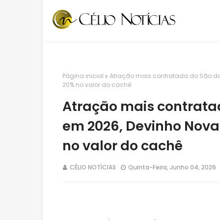
Página inicial
Atração mais contratada do São da
20% no valor do cachê
Atração mais contrata
em 2026, Devinho Nova
no valor do cachê
CÉLIO NOTÍCIAS
Quinta-Feira, Junho 04, 2026