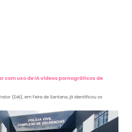
r com uso de IA vídeos pornográficos de
ator (DAI), em Feira de Santana, já identificou os