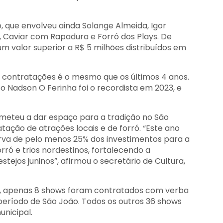
 que envolveu ainda Solange Almeida, Igor
, Caviar com Rapadura e Forró dos Plays. De
m valor superior a R$ 5 milhões distribuídos em
contratações é o mesmo que os últimos 4 anos.
o Nadson O Ferinha foi o recordista em 2023, e
meteu a dar espaço para a tradição no São
tação de atrações locais e de forró. “Este ano
rva de pelo menos 25% dos investimentos para a
rró e trios nordestinos, fortalecendo a
estejos juninos”, afirmou o secretário de Cultura,
a, apenas 8 shows foram contratados com verba
eríodo de São João. Todos os outros 36 shows
nicipal.