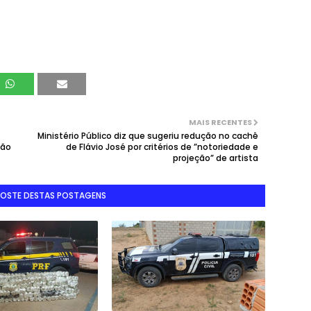
MAIS RECENTES
Ministério Público diz que sugeriu redução no cachê
são
de Flávio José por critérios de ”notoriedade e
projeção” de artista
GOSTE DESTAS POSTAGENS