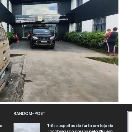
RANDOM-POST
or
Três suspeitos de furto em loja de
Jacobina são presos pela PRF em