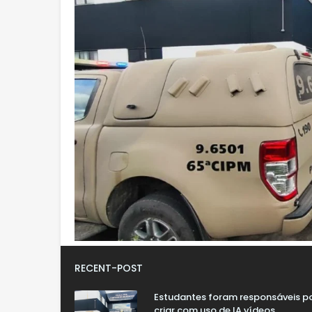
RECENT-POST
Estudantes foram responsáveis p
criar com uso de IA vídeos