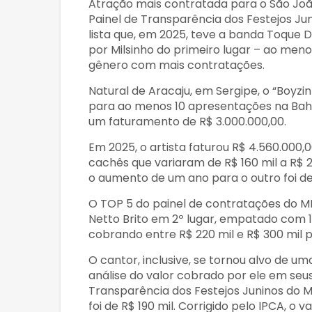
Atração mais contratada para o São João
Painel de Transparência dos Festejos Ju
lista que, em 2025, teve a banda Toque 
por Milsinho do primeiro lugar – ao men
gênero com mais contratações.
Natural de Aracaju, em Sergipe, o “Boyzi
para ao menos 10 apresentações na Bah
um faturamento de R$ 3.000.000,00.
Em 2025, o artista faturou R$ 4.560.000
cachês que variaram de R$ 160 mil a R$ 
o aumento de um ano para o outro foi de
O TOP 5 do painel de contratações do 
Netto Brito em 2º lugar, empatado com
cobrando entre R$ 220 mil e R$ 300 mil 
O cantor, inclusive, se tornou alvo de u
análise do valor cobrado por ele em seu
Transparência dos Festejos Juninos do M
foi de R$ 190 mil. Corrigido pelo IPCA, o