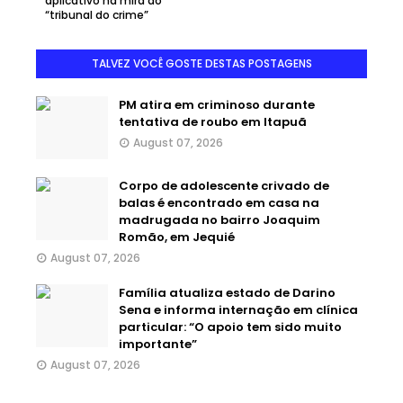
aplicativo na mira do
“tribunal do crime”
TALVEZ VOCÊ GOSTE DESTAS POSTAGENS
PM atira em criminoso durante
tentativa de roubo em Itapuã
August 07, 2026
Corpo de adolescente crivado de
balas é encontrado em casa na
madrugada no bairro Joaquim
Romão, em Jequié
August 07, 2026
Família atualiza estado de Darino
Sena e informa internação em clínica
particular: “O apoio tem sido muito
importante”
August 07, 2026