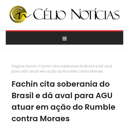
Página inicial
Fachin cita soberania do Brasil e dá aval
para AGU atuar em ação do Rumble contra Moraes
Fachin cita soberania do
Brasil e dá aval para AGU
atuar em ação do Rumble
contra Moraes