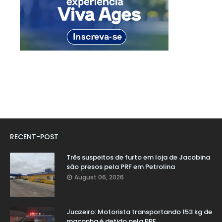
RECENT-POST
Três suspeitos de furto em loja de Jacobina
são presos pela PRF em Petrolina
August 06, 2026
Juazeiro: Motorista transportando 153 kg de
maconha é detido pela PRF