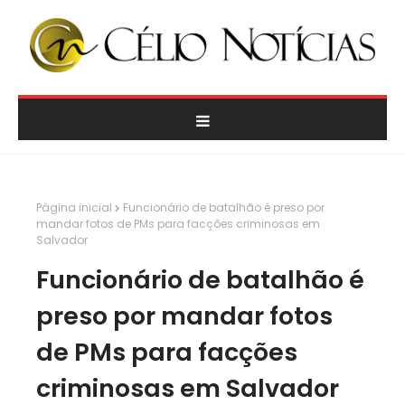
Página inicial
Funcionário de batalhão é preso por
mandar fotos de PMs para facções criminosas em
Salvador
Funcionário de batalhão é
preso por mandar fotos
de PMs para facções
criminosas em Salvador