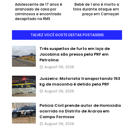
Adolescente de 17 anos é
Bebê de 1 ano é morto a
arrancado de casa por
tiros durante ataque em
criminosos e encontrado
praça em Camaçari
decapitado na RMS
TALVEZ VOCÊ GOSTE DESTAS POSTAGENS
Três suspeitos de furto em loja de
Jacobina são presos pela PRF em
Petrolina
August 06, 2026
Juazeiro: Motorista transportando 153
kg de maconha é detido pela PRF
August 06, 2026
Policia Civil prende autor de Homicidio
ocorrido no Distrito de Araras em
Campo Formoso
August 06, 2026