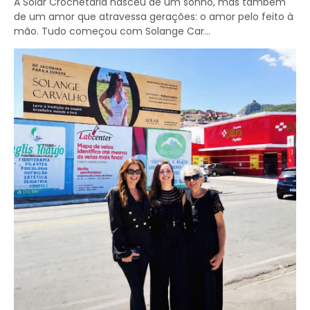
A Solar Crochetaria nasceu de um sonho, mas também
de um amor que atravessa gerações: o amor pelo feito à
mão. Tudo começou com Solange Car...