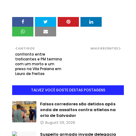
ANTIGOS
MAIS RECENTES
confronto entre
traficantes e PM termina
com um morto e um
preso na Vila Praiana em
Lauro de Freitas
TALVEZ VOCÊ GOSTE DESTAS POSTAGENS
Falsos corredores são detidos após
onda de assaltos contra atletas na
orla de Salvador
August 09, 2026
Suspeito armado invade delegacia