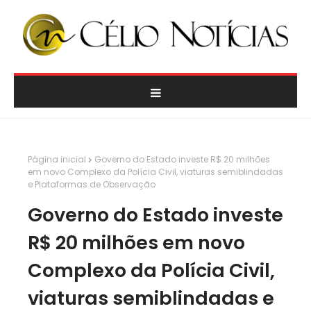
Página inicial
Governo do Estado investe R$ 20 milhões
em novo Complexo da Polícia Civil, viaturas semiblindadas
e Plataformas de Observação
Governo do Estado investe
R$ 20 milhões em novo
Complexo da Polícia Civil,
viaturas semiblindadas e