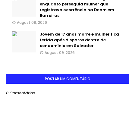
enquanto perseguia mulher que
registrava ocorrência na Deam em
Barreiras
August 09, 2026
Jovem de 17 anos morre e mulher fica
ferida após disparos dentro de
condomínio em Salvador
August 09, 2026
POSTAR UM COMENTÁRIO
0 Comentários