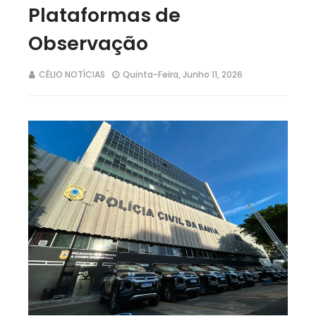
Plataformas de
Observação
CÉLIO NOTÍCIAS
Quinta-Feira, Junho 11, 2026