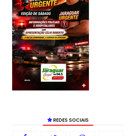
REDES SOCIAIS