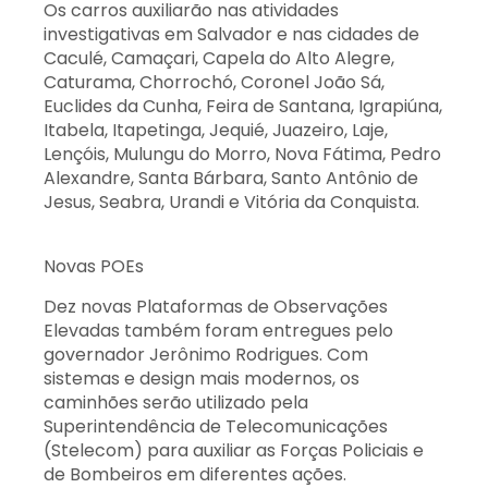
Os carros auxiliarão nas atividades
investigativas em Salvador e nas cidades de
Caculé, Camaçari, Capela do Alto Alegre,
Caturama, Chorrochó, Coronel João Sá,
Euclides da Cunha, Feira de Santana, Igrapiúna,
Itabela, Itapetinga, Jequié, Juazeiro, Laje,
Lençóis, Mulungu do Morro, Nova Fátima, Pedro
Alexandre, Santa Bárbara, Santo Antônio de
Jesus, Seabra, Urandi e Vitória da Conquista.
Novas POEs
Dez novas Plataformas de Observações
Elevadas também foram entregues pelo
governador Jerônimo Rodrigues. Com
sistemas e design mais modernos, os
caminhões serão utilizado pela
Superintendência de Telecomunicações
(Stelecom) para auxiliar as Forças Policiais e
de Bombeiros em diferentes ações.