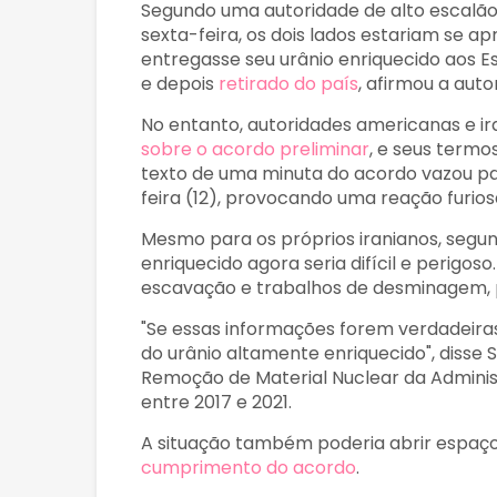
Segundo uma autoridade de alto escalão
sexta-feira, os dois lados estariam se a
entregasse seu urânio enriquecido aos Es
e depois
retirado do país
, afirmou a auto
No entanto, autoridades americanas e i
sobre o acordo preliminar
, e seus term
texto de uma minuta do acordo vazou par
feira (12), provocando uma reação furios
Mesmo para os próprios iranianos, segun
enriquecido agora seria difícil e perigo
escavação e trabalhos de desminagem, 
"Se essas informações forem verdadeira
do urânio altamente enriquecido", disse S
Remoção de Material Nuclear da Adminis
entre 2017 e 2021.
A situação também poderia abrir espaço
cumprimento do acordo
.