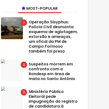
MOST-POPULAR
Operação Sisyphus:
Polícia Civil desmonta
esquema de agiotagem,
extorsão e ameaças,
um ofical da PM de
Campo Formoso
também foi preso
Suspeitos morrem em
confronto com a
Rondesp em área de
mata no Santo Antônio
Ministério Público
Eleitoral pede
impugnação do registro
de candidatura à