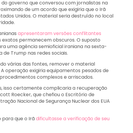
 do governo que conversou com jornalistas na
proximando de um acordo que exigiria que o Irã
tados Unidos. O material seria destruído no local
ridade.
ranianas
apresentaram versões conflitantes
os exatos permanecem obscuros. O suposto
a uma agência semioficial iraniana na sexta-
a de Trump nas redes sociais.
do várias das fontes, remover o material
so. A operação exigiria equipamentos pesados de
procedimentos complexos e arriscados.
s, isso certamente complicaria a recuperação
cott Roecker, que chefiou o Escritório de
tração Nacional de Segurança Nuclear dos EUA
 para que o Irã
dificultasse a verificação de seu