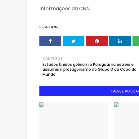
Informações da CNN
REACTIONS
ANTIGOS
Estados Unidos goleiam o Paraguai na estreia e
assumem protagonismo no Grupo D da Copa do
Mundo
TALVEZ VOCÊ 