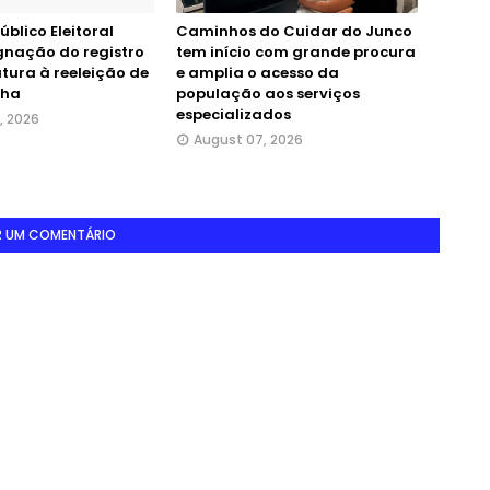
úblico Eleitoral
Caminhos do Cuidar do Junco
nação do registro
tem início com grande procura
tura à reeleição de
e amplia o acesso da
nha
população aos serviços
especializados
, 2026
August 07, 2026
R UM COMENTÁRIO