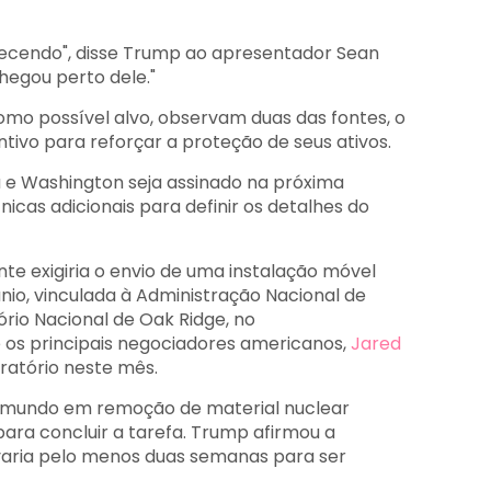
cendo", disse Trump ao apresentador Sean
hegou perto dele."
como possível alvo, observam duas das fontes, o
tivo para reforçar a proteção de seus ativos.
 e Washington seja assinado na próxima
cas adicionais para definir os detalhes do
te exigiria o envio de uma instalação móvel
io, vinculada à Administração Nacional de
rio Nacional de Oak Ridge, no
os principais negociadores americanos,
Jared
oratório neste mês.
 mundo em remoção de material nuclear
ara concluir a tarefa. Trump afirmou a
evaria pelo menos duas semanas para ser