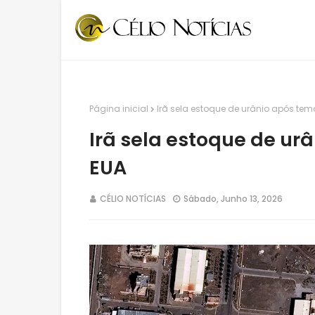
Página inicial
Irã sela estoque de urânio após te
Irã sela estoque de ur
EUA
CÉLIO NOTÍCIAS
Sábado, Junho 13, 2026