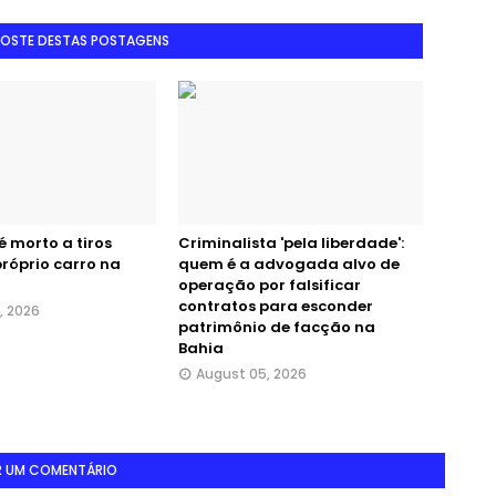
GOSTE DESTAS POSTAGENS
 morto a tiros
Criminalista 'pela liberdade':
próprio carro na
quem é a advogada alvo de
operação por falsificar
contratos para esconder
, 2026
patrimônio de facção na
Bahia
August 05, 2026
R UM COMENTÁRIO