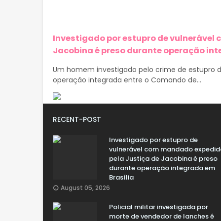
Investigado por estupro de vulnerável
Jacobina é preso durante operação int
Um homem investigado pelo crime de estupro de 
operação integrada entre o Comando de...
RECENT-POST
Investigado por estupro de
vulnerável com mandado expedid
pela Justiça de Jacobina é preso
durante operação integrada em
Brasília
August 05, 2026
Policial militar investigada por
morte de vendedor de lanches é