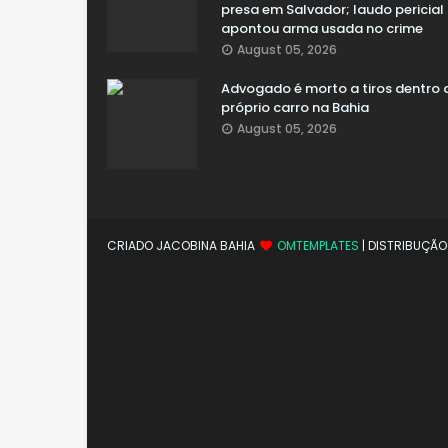
presa em Salvador; laudo pericial
apontou arma usada no crime
August 05, 2026
Advogado é morto a tiros dentro 
próprio carro na Bahia
August 05, 2026
CRIADO JACOBINA BAHIA
OMTEMPLATES
| DISTRIBUÇÃ