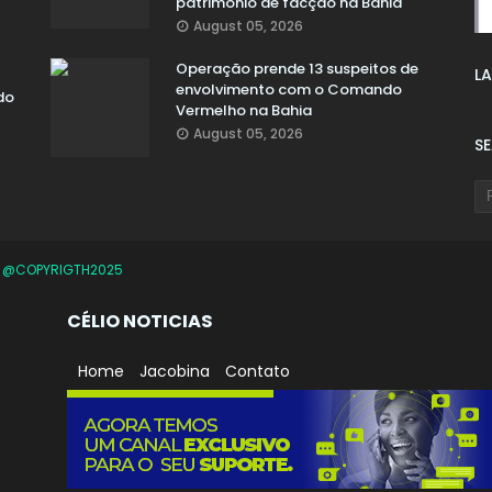
patrimônio de facção na Bahia
August 05, 2026
Operação prende 13 suspeitos de
LA
envolvimento com o Comando
do
Vermelho na Bahia
August 05, 2026
S
O
@COPYRIGTH2025
CÉLIO NOTICIAS
Home
Jacobina
Contato