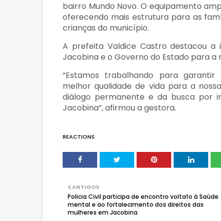
bairro Mundo Novo. O equipamento ampli
oferecendo mais estrutura para as famí
crianças do município.
A prefeita Valdice Castro destacou a 
Jacobina e o Governo do Estado para a r
“Estamos trabalhando para garantir 
melhor qualidade de vida para a nossa
diálogo permanente e da busca por i
Jacobina”, afirmou a gestora.
REACTIONS
ANTIGOS
Policia Civil participa de encontro voltafo á Saúde
mental e ao fortalecimento dos direitos das
mulheres em Jacobina