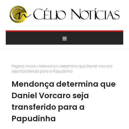
Página inicial
Mendonça determina que Daniel Vorcaro
seja transferido para a Papudinha
Mendonça determina que
Daniel Vorcaro seja
transferido para a
Papudinha