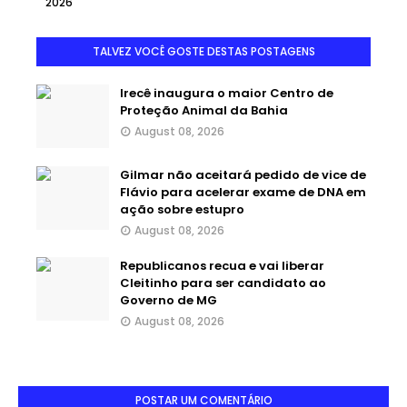
2026
TALVEZ VOCÊ GOSTE DESTAS POSTAGENS
Irecê inaugura o maior Centro de
Proteção Animal da Bahia
August 08, 2026
Gilmar não aceitará pedido de vice de
Flávio para acelerar exame de DNA em
ação sobre estupro
August 08, 2026
Republicanos recua e vai liberar
Cleitinho para ser candidato ao
Governo de MG
August 08, 2026
POSTAR UM COMENTÁRIO