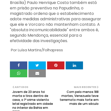
Brasília) Paulo Henrique Costa também está
em prisão preventiva na Papudinha, o
magistrado ordena que o estabelecimento
adote medidas administrativas para assegurar
que ele e Vorcaro não mantenham contato. A
"absoluta incomunicabilidade" entre ambos é,
segundo Mendonça, essencial para a
efetividade das investigações.
Por
Luísa Martins/Folhapress
ANTIGOS
MAIS RECENTES
Jovem de 23 anos foi
Com pelo menos 188
morta a tiros dentro de
mortes, Venezuela teve
casa, o 1º crime violento
terremoto mais forte em
letal registrado em cidade
mais de um século
no interior da Bahia em