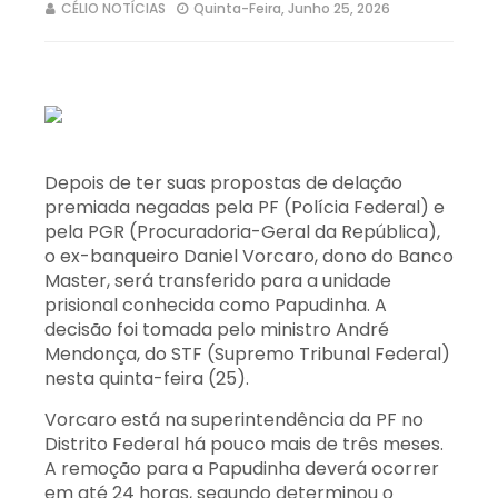
CÉLIO NOTÍCIAS
Quinta-Feira, Junho 25, 2026
Depois de ter suas propostas de delação
premiada negadas pela PF (Polícia Federal) e
pela PGR (Procuradoria-Geral da República),
o ex-banqueiro Daniel Vorcaro, dono do Banco
Master, será transferido para a unidade
prisional conhecida como Papudinha. A
decisão foi tomada pelo ministro André
Mendonça, do STF (Supremo Tribunal Federal)
nesta quinta-feira (25).
Vorcaro está na superintendência da PF no
Distrito Federal há pouco mais de três meses.
A remoção para a Papudinha deverá ocorrer
em até 24 horas, segundo determinou o