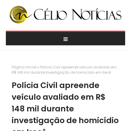
Página inicial
Polícia Civil apreende veículo avaliado em
R$ 148 mil durante investigação de homicídio em Irecê
Polícia Civil apreende
veículo avaliado em R$
148 mil durante
investigação de homicídio