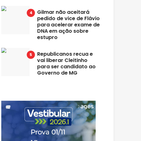
Gilmar não aceitará
pedido de vice de Flávio
para acelerar exame de
DNA em ação sobre
estupro
Republicanos recua e
vai liberar Cleitinho
para ser candidato ao
Governo de MG