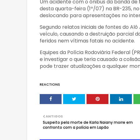
Um acidente com o ônibus da banda de fo
desta quarta-feira (1º/07) na BR-235, no
deslocando para apresentações no interi
Segundo relatos iniciais de fontes do Alô
veículo, causando a destruição parcial d
feridos nem vítimas fatais no acidente.
Equipes da Polícia Rodoviária Federal (P
e investigar o que teria causado a colis
pode trazer atualizações a qualquer mo
REACTIONS
ANTIGOS
Suspeito pela morte de Karla Naiany morre em
confronto com a polícia em Lapão