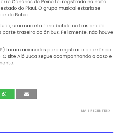
rró Canários do Reino foi registrado na noite
 estado do Piauí. O grupo musical estaria se
or da Bahia.
 Juca, uma carreta teria batido na traseira do
a parte traseira do ônibus. Felizmente, não houve
RF) foram acionadas para registrar a ocorrência
ão. O site Alô Juca segue acompanhando o caso e
mento.
MAIS RECENTES