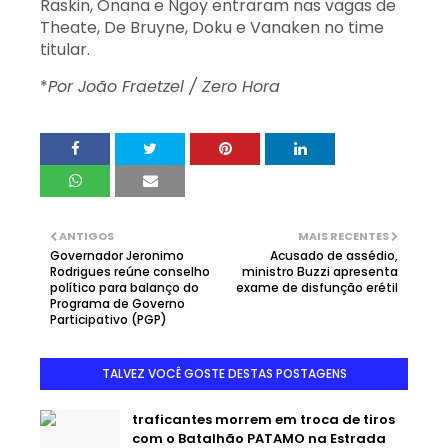
Raskin, Onana e Ngoy entraram nas vagas de
Theate, De Bruyne, Doku e Vanaken no time
titular.
*
Por João Fraetzel / Zero Hora
ANTIGOS
MAIS RECENTES
Governador Jeronimo
Acusado de assédio,
Rodrigues reúne conselho
ministro Buzzi apresenta
político para balanço do
exame de disfunção erétil
Programa de Governo
Participativo (PGP)
TALVEZ VOCÊ GOSTE DESTAS POSTAGENS
traficantes morrem em troca de tiros
com o Batalhão PATAMO na Estrada