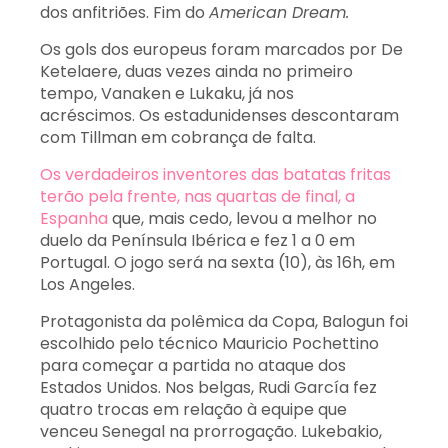
dos anfitriões. Fim do
American Dream.
Os gols dos europeus foram marcados por De
Ketelaere, duas vezes ainda no primeiro
tempo, Vanaken e Lukaku, já nos
acréscimos. Os estadunidenses descontaram
com Tillman em cobrança de falta.
Os verdadeiros inventores das batatas fritas
terão pela frente, nas quartas de final, a
Espanha
que, mais cedo, levou a melhor no
duelo da Península Ibérica e fez 1 a 0 em
Portugal. O jogo será na sexta (10), às 16h, em
Los Angeles.
Protagonista da polêmica da Copa, Balogun foi
escolhido pelo técnico Mauricio Pochettino
para começar a partida no ataque dos
Estados Unidos. Nos belgas, Rudi García fez
quatro trocas em relação à equipe que
venceu Senegal na prorrogação. Lukebakio,