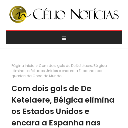
Página inicial
Com dois gols de De Ketelaere, Bélgica
elimina os Estados Unidos e encara a Espanha nas
quartas da Copa do Mundo
Com dois gols de De
Ketelaere, Bélgica elimina
os Estados Unidos e
encara a Espanha nas