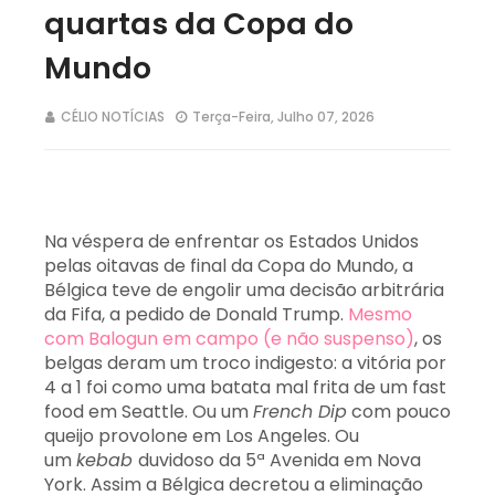
quartas da Copa do
Mundo
CÉLIO NOTÍCIAS
Terça-Feira, Julho 07, 2026
Na véspera de enfrentar os Estados Unidos
pelas oitavas de final da Copa do Mundo, a
Bélgica teve de engolir uma decisão arbitrária
da Fifa, a pedido de Donald Trump.
Mesmo
com Balogun em campo (e não suspenso)
, os
belgas deram um troco indigesto: a vitória por
4 a 1 foi como uma batata mal frita de um fast
food em Seattle. Ou um
French Dip
com pouco
queijo provolone em Los Angeles. Ou
um
kebab
duvidoso da 5ª Avenida em Nova
York. Assim a Bélgica decretou a eliminação