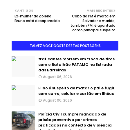
ANTIGOS
MAIS RECENTES
Ex-mulher do goleiro
Cabo da PM é morta em
Bruno está desaparecida
Salvador e marido,
também PM, é apontado
como principal suspeito
TALVEZ VOCÊ GOSTE DESTAS POSTAGENS
traficantes morrem em troca de tiros
com o Batalhão PATAMO na Estrada
das Barreiras
August 06, 2026
Filho é suspeito de matar o pai e fugir
com carro, celular e cartão em Ilhéus
August 06, 2026
Polícia Civil cumpre mandado de
prisão preventiva por crimes
praticados no contexto de violência