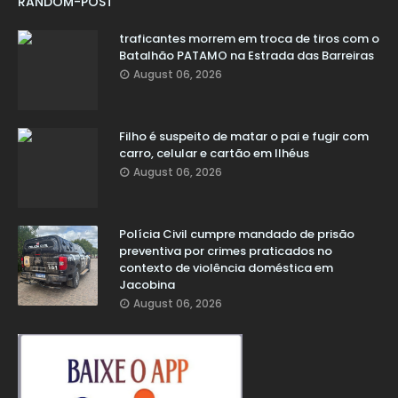
RANDOM-POST
traficantes morrem em troca de tiros com o
Batalhão PATAMO na Estrada das Barreiras
August 06, 2026
Filho é suspeito de matar o pai e fugir com
carro, celular e cartão em Ilhéus
August 06, 2026
Polícia Civil cumpre mandado de prisão
preventiva por crimes praticados no
contexto de violência doméstica em
Jacobina
August 06, 2026