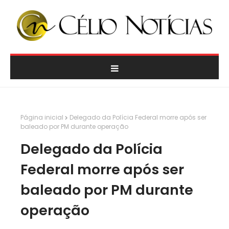
Página inicial
Delegado da Polícia Federal morre após ser
baleado por PM durante operação
Delegado da Polícia
Federal morre após ser
baleado por PM durante
operação