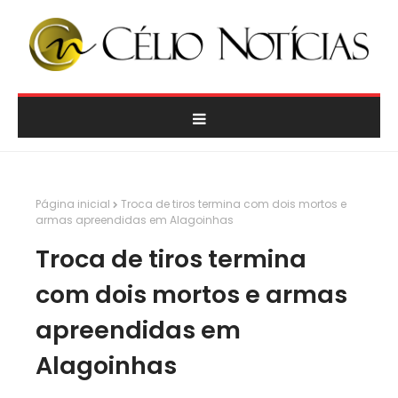
Página inicial
Troca de tiros termina com dois mortos e
armas apreendidas em Alagoinhas
Troca de tiros termina
com dois mortos e armas
apreendidas em
Alagoinhas