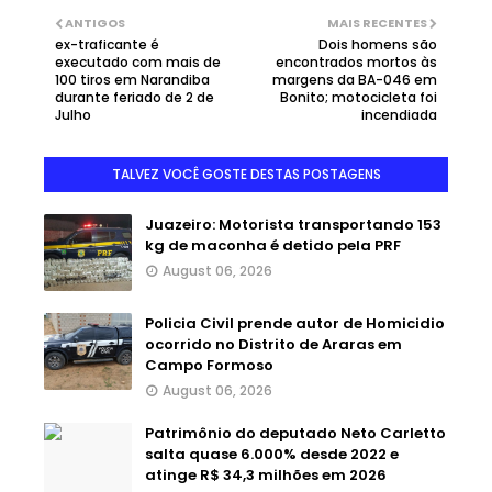
ANTIGOS
MAIS RECENTES
ex-traficante é
Dois homens são
executado com mais de
encontrados mortos às
100 tiros em Narandiba
margens da BA-046 em
durante feriado de 2 de
Bonito; motocicleta foi
Julho
incendiada
TALVEZ VOCÊ GOSTE DESTAS POSTAGENS
Juazeiro: Motorista transportando 153
kg de maconha é detido pela PRF
August 06, 2026
Policia Civil prende autor de Homicidio
ocorrido no Distrito de Araras em
Campo Formoso
August 06, 2026
Patrimônio do deputado Neto Carletto
salta quase 6.000% desde 2022 e
atinge R$ 34,3 milhões em 2026