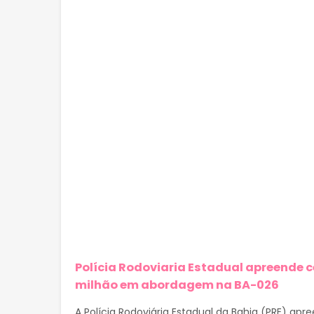
Polícia Rodoviaria Estadual apreende ce
milhão em abordagem na BA-026
A Polícia Rodoviária Estadual da Bahia (PRE) ap