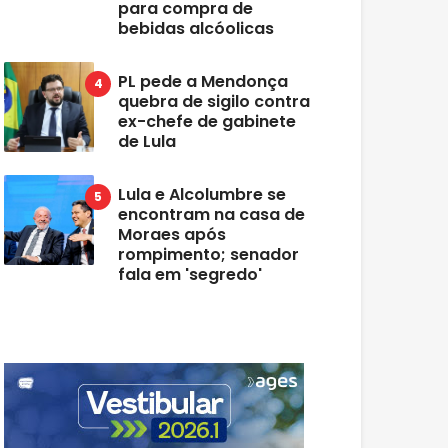
para compra de
bebidas alcóolicas
PL pede a Mendonça
quebra de sigilo contra
ex-chefe de gabinete
de Lula
Lula e Alcolumbre se
encontram na casa de
Moraes após
rompimento; senador
fala em 'segredo'