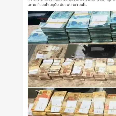
uma fiscalização de rotina reali...