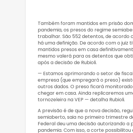
Também foram mantidos em prisão domic
pandemia, os presos do regime semiaber
trabalhar. São 552 detentos, de acordo 
há uma definição. De acordo com o juiz t
mantidos presos em casa definitivamente
mesmo valerá para os detentos que obti
após a decisão de Rubioli.
— Estamos aprimorando o setor de fisca
empresa (que empregará o preso) existe,
outros dados. O preso ficará monitorado 
chegar em casa. Ainda replicaremos u
tornozeleira na VEP — detalha Rubioli.
A previsão é de que a nova decisão, reg
semiaberto, saia no primeiro trimestre d
Federal deu uma decisão autorizando a
pandemia. Com isso, a corte possibilito