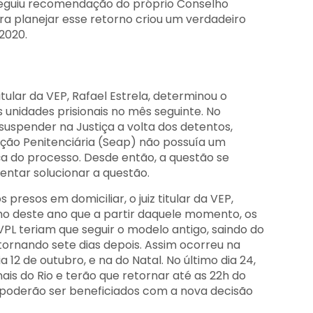
 seguiu recomendação do próprio Conselho
ara planejar esse retorno criou um verdadeiro
2020.
tular da VEP, Rafael Estrela, determinou o
 unidades prisionais no mês seguinte. No
suspender na Justiça a volta dos detentos,
ação Penitenciária (Seap) não possuía um
a do processo. Desde então, a questão se
entar solucionar a questão.
presos em domiciliar, o juiz titular da VEP,
lho deste ano que a partir daquele momento, os
L teriam que seguir o modelo antigo, saindo do
etornando sete dias depois. Assim ocorreu na
a 12 de outubro, e na do Natal. No último dia 24,
ais do Rio e terão que retornar até as 22h do
poderão ser beneficiados com a nova decisão