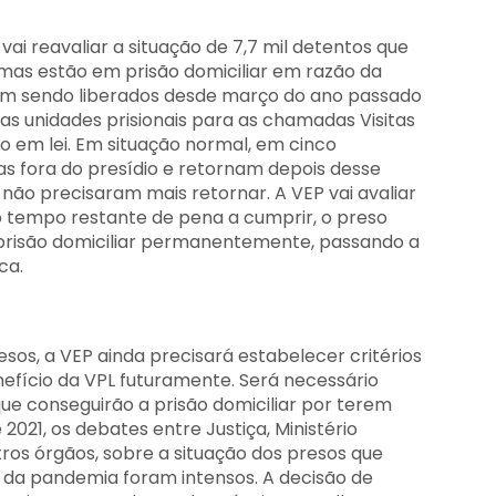
vai reavaliar a situação de 7,7 mil detentos que
s estão em prisão domiciliar em razão da
ram sendo liberados desde março do ano passado
 unidades prisionais para as chamadas Visitas
to em lei. Em situação normal, em cinco
as fora do presídio e retornam depois desse
não precisaram mais retornar. A VEP vai avaliar
 tempo restante de pena a cumprir, o preso
 prisão domiciliar permanentemente, passando a
ca.
esos, a VEP ainda precisará estabelecer critérios
efício da VPL futuramente. Será necessário
ue conseguirão a prisão domiciliar por terem
2021, os debates entre Justiça, Ministério
tros órgãos, sobre a situação dos presos que
da pandemia foram intensos. A decisão de