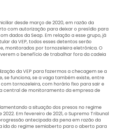
iliar desde março de 2020, em razão da
to com autorização para deixar o presídio para
com dados da Seap. Em relação a esse grupo, já
itular da VEP, todos esses detentos serão
, monitorados por tornozeleira eletrônica. O
verem o benefício de trabalhar fora da cadeia
lização da VEP para fazermos a checagem se a
 se funciona, se a vaga também existe, entre
com tornozeleira, com horário fixo para sair e
ma central de monitoramento da empresa de
ulamentando a situação dos presos no regime
e 2022. Em fevereiro de 2021, o Supremo Tribunal
 progressão antecipada da pena em razão da
u a ida do regime semiaberto para o aberto para