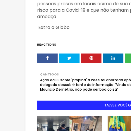
pessoas presas em locais acima de sua 
risco para a Covid-19 e que não tenham 
ameaça
Extra o Globo
REACTIONS
ANTIGOS
Ação da PF sobre 'propina' a Paes foi abortada ap
delegado descobrir fonte da informação: 'Vindo d
Maurício Demétrio, não pode ser boa coisa'
TALVEZ VOCÊ 