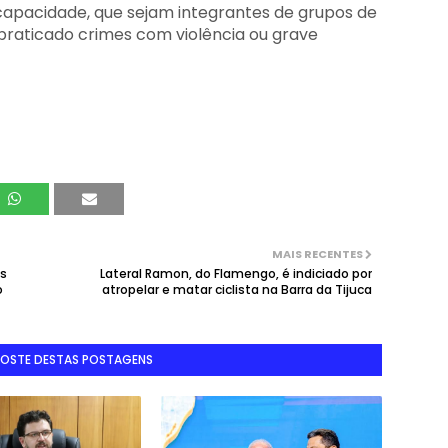
capacidade, que sejam integrantes de grupos de
praticado crimes com violência ou grave
MAIS RECENTES
ós
Lateral Ramon, do Flamengo, é indiciado por
o
atropelar e matar ciclista na Barra da Tijuca
GOSTE DESTAS POSTAGENS