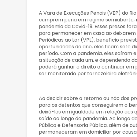
A Vara de Execuções Penais (VEP) do Rio 
cumprem pena em regime semiaberto, ma
pandemia da Covid-19. Esses presos fo
para permanecer em casa ao deixarem as
Periódicas ao Lar (VPL), benefício previs
oportunidades do ano, eles ficam sete di
período. Com a pandemia, eles saíram e 
a situação de cada um, e dependendo do
poderá ganhar o direito a continuar em
ser monitorado por tornozeleira eletrôni
Ao decidir sobre o retorno ou não dos pr
para os detentos que conseguirem o ben
deixá-los em igualdade em relação aos q
saído ao longo da pandemia. Ao longo de 
Público e Defensoria Pública, além de ou
permaneceram em domiciliar por causa 