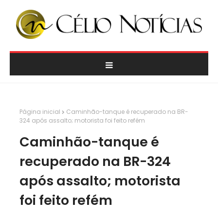
Página inicial
Caminhão-tanque é recuperado na BR-
324 após assalto; motorista foi feito refém
Caminhão-tanque é
recuperado na BR-324
após assalto; motorista
foi feito refém