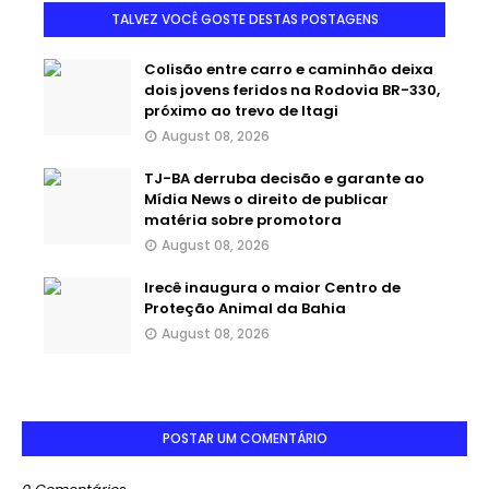
TALVEZ VOCÊ GOSTE DESTAS POSTAGENS
Colisão entre carro e caminhão deixa
dois jovens feridos na Rodovia BR-330,
próximo ao trevo de Itagi
August 08, 2026
TJ-BA derruba decisão e garante ao
Mídia News o direito de publicar
matéria sobre promotora
August 08, 2026
Irecê inaugura o maior Centro de
Proteção Animal da Bahia
August 08, 2026
POSTAR UM COMENTÁRIO