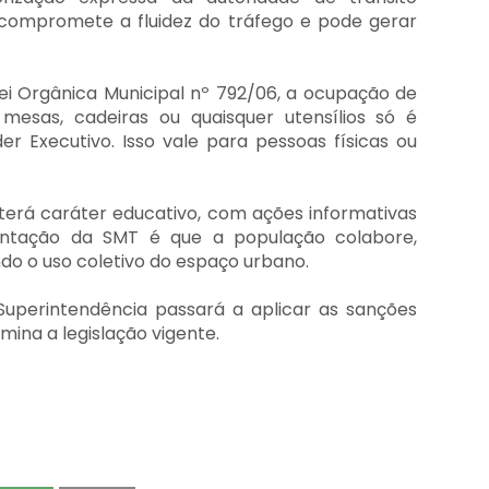
, compromete a fluidez do tráfego e pode gerar
ei Orgânica Municipal nº 792/06, a ocupação de
mesas, cadeiras ou quaisquer utensílios só é
r Executivo. Isso vale para pessoas físicas ou
erá caráter educativo, com ações informativas
entação da SMT é que a população colabore,
ndo o uso coletivo do espaço urbano.
Superintendência passará a aplicar as sanções
mina a legislação vigente.