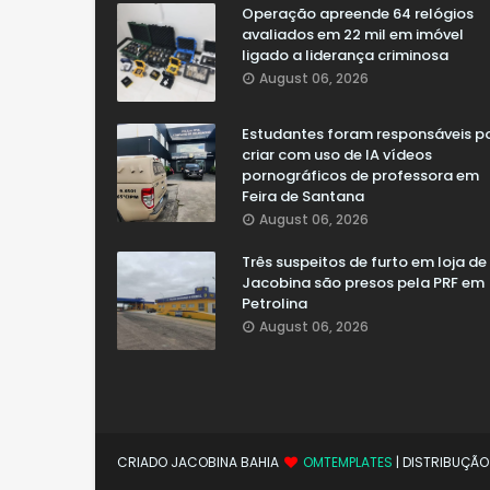
Operação apreende 64 relógios
avaliados em 22 mil em imóvel
ligado a liderança criminosa
August 06, 2026
Estudantes foram responsáveis p
criar com uso de IA vídeos
pornográficos de professora em
Feira de Santana
August 06, 2026
Três suspeitos de furto em loja de
Jacobina são presos pela PRF em
Petrolina
August 06, 2026
CRIADO JACOBINA BAHIA
OMTEMPLATES
| DISTRIBUÇÃ