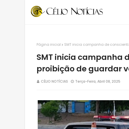
Página inicial
SMT inicia campanha de conscienti
SMT inicia campanha d
proibição de guardar v
CÉLIO NOTÍCIAS
Terça-Feira, Abril 08, 2025