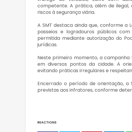
competente. A prática, além de ilegal
riscos à segurança viária.
A SMT destaca ainda que, conforme a L
passeios e logradouros públicos com 
permitida mediante autorização do Pode
jurídicas.
Neste primeiro momento, a campanha t
em diversos pontos da cidade. A ori
evitando práticas irregulares e respeita
Encerrado o período de orientação, a 
previstas aos infratores, conforme deter
REACTIONS