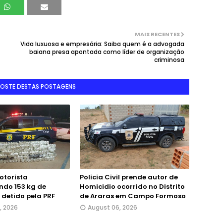
MAIS RECENTES
Vida luxuosa e empresária: Saiba quem é a advogada
baiana presa apontada como líder de organização
criminosa
GOSTE DESTAS POSTAGENS
otorista
Policia Civil prende autor de
ndo 153 kg de
Homicidio ocorrido no Distrito
detido pela PRF
de Araras em Campo Formoso
, 2026
August 06, 2026