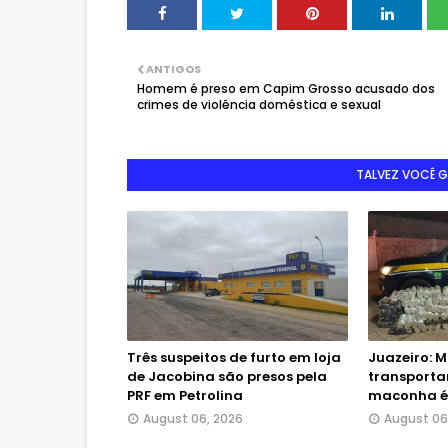
ANTIGOS
Homem é preso em Capim Grosso acusado dos
crimes de violência doméstica e sexual
TALVEZ VOCÊ 
Três suspeitos de furto em loja
Juazeiro: M
de Jacobina são presos pela
transporta
PRF em Petrolina
maconha é 
August 06, 2026
August 06