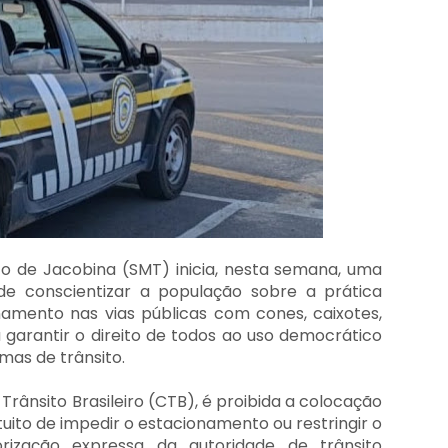
to de Jacobina (SMT) inicia, nesta semana, uma
e conscientizar a população sobre a prática
namento nas vias públicas com cones, caixotes,
a garantir o direito de todos ao uso democrático
mas de trânsito.
rânsito Brasileiro (CTB), é proibida a colocação
tuito de impedir o estacionamento ou restringir o
rização expressa da autoridade de trânsito