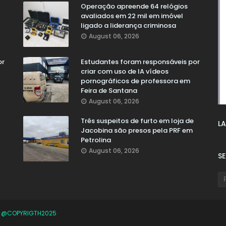
Operação apreende 64 relógios
avaliados em 22 mil em imóvel
ligado a liderança criminosa
August 06, 2026
or
Estudantes foram responsáveis por
criar com uso de IA vídeos
pornográficos de professora em
Feira de Santana
August 06, 2026
Três suspeitos de furto em loja de
LA
Jacobina são presos pela PRF em
Petrolina
August 06, 2026
S
O
@COPYRIGTH2025