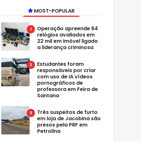
MOST-POPULAR
Operação apreende 64
relógios avaliados em
22 mil em imóvel ligado
a liderança criminosa
Estudantes foram
responsáveis por criar
com uso de IA vídeos
pornográficos de
professora em Feira de
Santana
Três suspeitos de furto
em loja de Jacobina são
presos pela PRF em
Petrolina