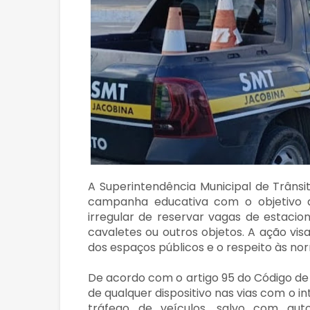
A Superintendência Municipal de Trânsi
campanha educativa com o objetivo d
irregular de reservar vagas de estacio
cavaletes ou outros objetos. A ação vis
dos espaços públicos e o respeito às nor
De acordo com o artigo 95 do Código de T
de qualquer dispositivo nas vias com o in
tráfego de veículos, salvo com auto