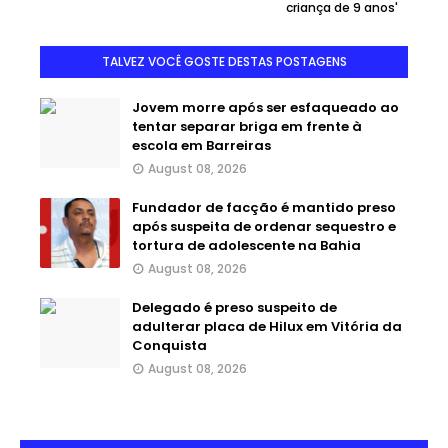
criança de 9 anos'
TALVEZ VOCÊ GOSTE DESTAS POSTAGENS
Jovem morre após ser esfaqueado ao
tentar separar briga em frente à
escola em Barreiras
August 08, 2026
Fundador de facção é mantido preso
após suspeita de ordenar sequestro e
tortura de adolescente na Bahia
August 08, 2026
Delegado é preso suspeito de
adulterar placa de Hilux em Vitória da
Conquista
August 08, 2026