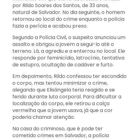
por Rildo Soares dos Santos, de 33 anos,
natural de Salvador. No dia seguinte, o homem
retornou ao local do crime enquanto a polícia
fazia a perícia e acabou preso.
Segundo a Polícia Civil, o suspeito anunciou um
assalto e obrigou a jovem a segui-lo até o
terreno. Lá, a agrediu e a enterrou no local. Ele
responde por feminicídio, latrocínio, tentativa
de estupro, ocultação de cadáver e furto.
Em depoimento, Rildo confessou ter escondido
o corpo, mas tentou minimizar o crime,
alegando que Elisângela teria reagido e se
ferido durante luta corporal. Para dificultar a
localização do corpo, ele retirou a calça
vermelha que a jovem usava, já que a cor
poderia chamar atenção.
Na casa do criminoso, que é pode ter
cometido crimes em Salvador, a polícia