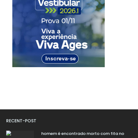
RECENT-POST
homem é encontrado morto com fita no