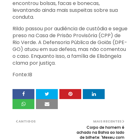
encontrou bolsas, facas e bonecas,
levantando ainda mais suspeitas sobre sua
conduta.
Rildo passou por audiência de custódia e segue
preso na Casa de Prisão Provisória (CPP) de
Rio Verde. A Defensoria Pública de Goiás (DPE-
GO) atuou em sua defesa, mas não comentou
o caso. Enquanto isso, a família de Elisângela
clama por justiça.
Fonte:IB
ANTIGOS
MAIS RECENTES
Corpo de homem é
achado na Bahia ao lado
de bilhete: 'Mexeu com