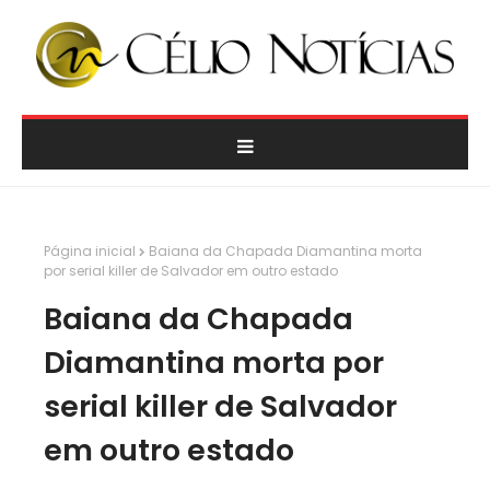
Página inicial
Baiana da Chapada Diamantina morta
por serial killer de Salvador em outro estado
Baiana da Chapada
Diamantina morta por
serial killer de Salvador
em outro estado